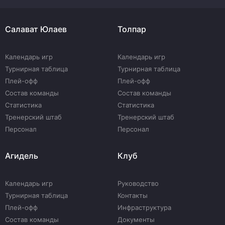
Салават Юлаев
Толпар
Календарь игр
Календарь игр
Турнирная таблица
Турнирная таблица
Плей-офф
Плей-офф
Состав команды
Состав команды
Статистика
Статистика
Тренерский штаб
Тренерский штаб
Персонал
Персонал
Агидель
Клуб
Календарь игр
Руководство
Турнирная таблица
Контакты
Плей-офф
Инфраструктура
Состав команды
Документы