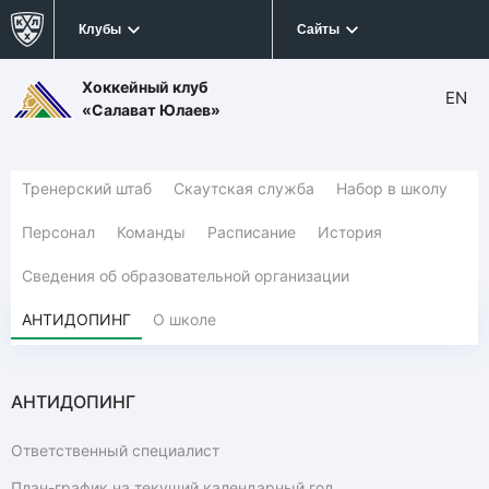
Клубы
Сайты
Хоккейный клуб
EN
«Салават Юлаев»
Тренерский штаб
Скаутская служба
Набор в школу
Персонал
Команды
Расписание
История
Сведения об образовательной организации
АНТИДОПИНГ
О школе
АНТИДОПИНГ
Ответственный специалист
План-график на текущий календарный год