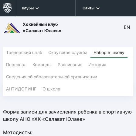
Клубы
Сайты
Хоккейный клуб
EN
«Салават Юлаев»
Тренерский штаб
Скаутская служба
Набор в школу
Персонал
Команды
Расписание
История
Сведения об образовательной организации
АНТИДОПИНГ
О школе
Форма записи для зачисления ребенка в спортивную
школу АНО «ХК «Салават Юлаев»
Методисты: