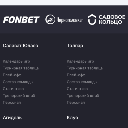
Салават Юлаев
Толпар
Календарь игр
Календарь игр
Турнирная таблица
Турнирная таблица
Плей-офф
Плей-офф
Состав команды
Состав команды
Статистика
Статистика
Тренерский штаб
Тренерский штаб
Персонал
Персонал
Агидель
Клуб