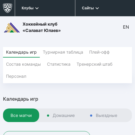
Клубы
Сайты
Хоккейный клуб
EN
«Салават Юлаев»
Календарь игр
Турнирная таблица
Плей-офф
Состав команды
Статистика
Тренерский штаб
Персонал
Календарь игр
Все матчи
Домашние
Выездные