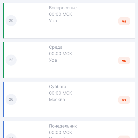
Воскресенье
00:00 МСК
Уфа
20
vs
Среда
00:00 МСК
Уфа
23
vs
Суббота
00:00 МСК
Москва
26
vs
Понедельник
00:00 МСК