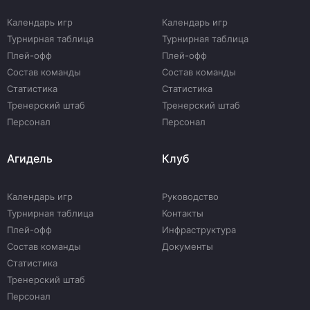
Календарь игр
Календарь игр
Турнирная таблица
Турнирная таблица
Плей-офф
Плей-офф
Состав команды
Состав команды
Статистика
Статистика
Тренерский штаб
Тренерский штаб
Персонал
Персонал
Агидель
Клуб
Календарь игр
Руководство
Турнирная таблица
Контакты
Плей-офф
Инфраструктура
Состав команды
Документы
Статистика
Тренерский штаб
Персонал