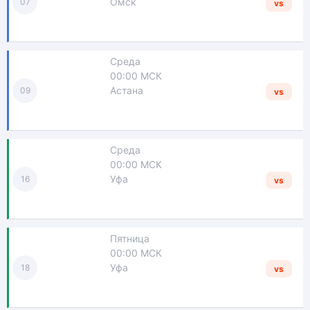
Омск
07
vs
Среда
00:00 МСК
Астана
09
vs
Среда
00:00 МСК
Уфа
16
vs
Пятница
00:00 МСК
Уфа
18
vs