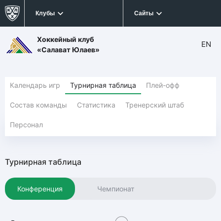
Клубы
Сайты
Хоккейный клуб
EN
«Салават Юлаев»
Календарь игр
Турнирная таблица
Плей-офф
Состав команды
Статистика
Тренерский штаб
Персонал
Турнирная таблица
Конференция
Чемпионат