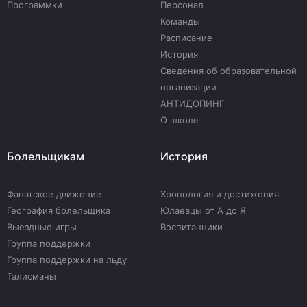
Программки
Персонал
Команды
Расписание
История
Сведения об образовательной
организации
АНТИДОПИНГ
О школе
Болельщикам
История
Фанатское движение
Хронология и достижения
География болельщика
Юлаевцы от А до Я
Выездные игры
Воспитанники
Группа поддержки
Группа поддержки на льду
Талисманы