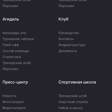
Персонал
Персонал
Агидель
Клуб
Календарь игр
Руководство
Турнирная таблица
Контакты
Плей-офф
Инфраструктура
Состав команды
Документы
Статистика
Тренерский штаб
Персонал
Пресс-центр
Спортивная школа
Новости
Тренерский штаб
Фотогалерея
Скаутская служба
Видеогалерея
Набор в школу