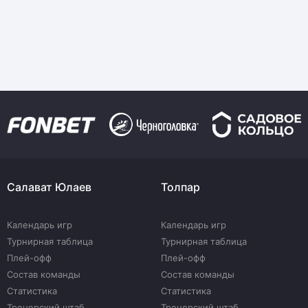
Салават Юлаев
Толпар
Календарь игр
Календарь игр
Турнирная таблица
Турнирная таблица
Плей-офф
Плей-офф
Состав команды
Состав команды
Статистика
Статистика
Тренерский штаб
Тренерский штаб