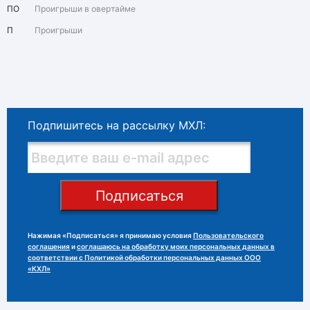
ПО
Проигрыши в овертайме
П
Проигрыши
Подпишитесь на рассылку МХЛ:
Подписаться
Нажимая «Подписаться» я принимаю условия
Пользовательского
соглашения
и
соглашаюсь на обработку моих персональных данных в
соответствии с Политикой обработки персональных данных ООО
«КХЛ»