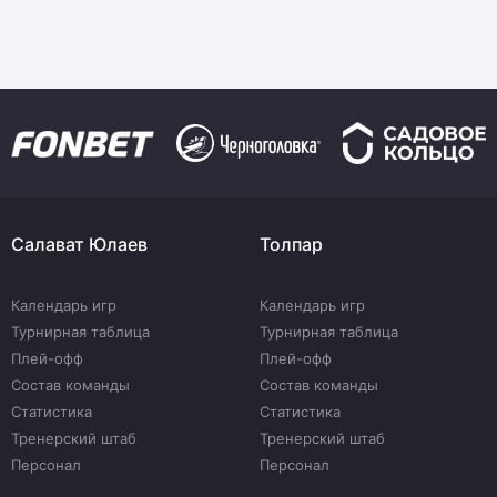
Салават Юлаев
Толпар
Календарь игр
Календарь игр
Турнирная таблица
Турнирная таблица
Плей-офф
Плей-офф
Состав команды
Состав команды
Статистика
Статистика
Тренерский штаб
Тренерский штаб
Персонал
Персонал