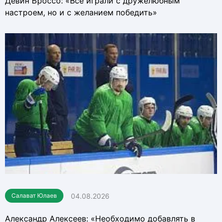
Девин Броссо: «Все играли с дружелюбным
настроем, но и с желанием победить»
04.08.2026
Салават Юлаев
Александр Алексеев: «Необходимо добавлять в