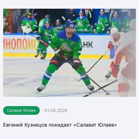
01.08.2026
Салават Юлаев
Евгений Кузнецов покидает «Салават Юлаев»