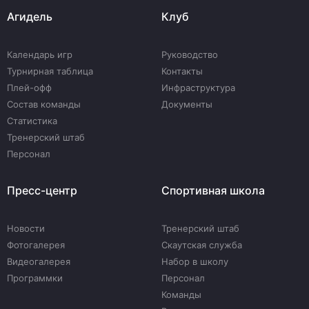
Агидель
Клуб
Календарь игр
Руководство
Турнирная таблица
Контакты
Плей-офф
Инфраструктура
Состав команды
Документы
Статистика
Тренерский штаб
Персонал
Пресс-центр
Спортивная школа
Новости
Тренерский штаб
Фотогалерея
Скаутская служба
Видеогалерея
Набор в школу
Программки
Персонал
Команды