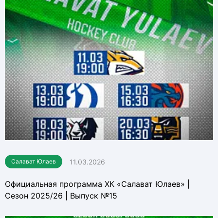
11.03.2026
Салават Юлаев
Официальная программа ХК «Салават Юлаев» |
Сезон 2025/26 | Выпуск №15