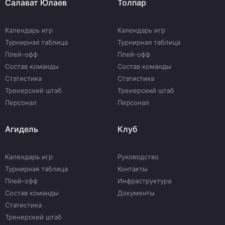
Салават Юлаев
Толпар
Календарь игр
Календарь игр
Турнирная таблица
Турнирная таблица
Плей-офф
Плей-офф
Состав команды
Состав команды
Статистика
Статистика
Тренерский штаб
Тренерский штаб
Персонал
Персонал
Агидель
Клуб
Календарь игр
Руководство
Турнирная таблица
Контакты
Плей-офф
Инфраструктура
Состав команды
Документы
Статистика
Тренерский штаб