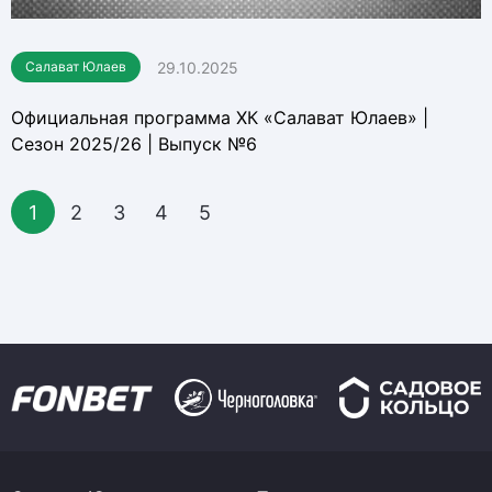
29.10.2025
Салават Юлаев
Официальная программа ХК «Салават Юлаев» |
Сезон 2025/26 | Выпуск №6
1
2
3
4
5