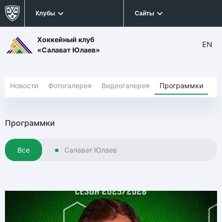
Клубы
Сайты
Хоккейный клуб
EN
«Салават Юлаев»
Новости
Фотогалерея
Видеогалерея
Программки
Программки
Все
Салават Юлаев