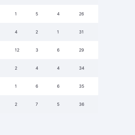
1
5
4
26
4
2
1
31
12
3
6
29
2
4
4
34
1
6
6
35
2
7
5
36