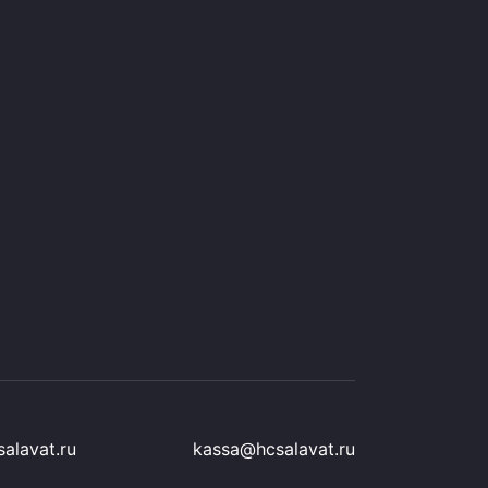
alavat.ru
kassa@hcsalavat.ru