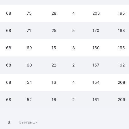
68
75
28
4
205
195
68
71
25
5
170
188
68
69
15
3
160
195
68
60
22
2
157
192
68
54
16
4
154
208
68
52
16
2
161
209
В
Выигрыши