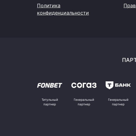
Политика
Прав
конфиденциальности
ПАРТ
Титульный
Генеральный
Генеральный
партнер
партнер
партнер