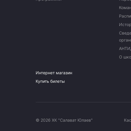
Кома
Распи
Исто
Сведе
орган
АНТИ
О шк
Интернет магазин
Купить билеты
© 2026 ХК "Салават Юлаев"
Ка