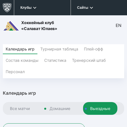
Клубы
Сайты
Хоккейный клуб
EN
«Салават Юлаев»
Календарь игр
Турнирная таблица
Плей-офф
Состав команды
Статистика
Тренерский штаб
Персонал
Календарь игр
Все матчи
Домашние
Выездные