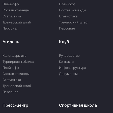
Плей-офф
Плей-офф
Состав команды
Состав команды
Статистика
Статистика
Тренерский штаб
Тренерский штаб
Персонал
Персонал
Агидель
Клуб
Календарь игр
Руководство
Турнирная таблица
Контакты
Плей-офф
Инфраструктура
Состав команды
Документы
Статистика
Тренерский штаб
Персонал
Пресс-центр
Спортивная школа