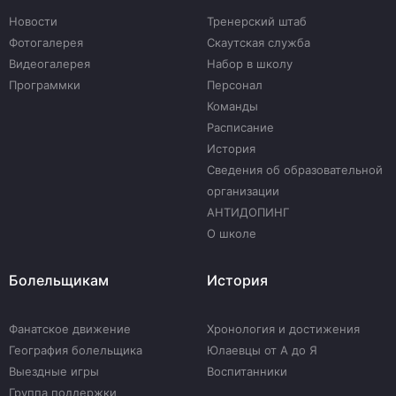
Новости
Тренерский штаб
Фотогалерея
Скаутская служба
Видеогалерея
Набор в школу
Программки
Персонал
Команды
Расписание
История
Сведения об образовательной
организации
АНТИДОПИНГ
О школе
Болельщикам
История
Фанатское движение
Хронология и достижения
География болельщика
Юлаевцы от А до Я
Выездные игры
Воспитанники
Группа поддержки