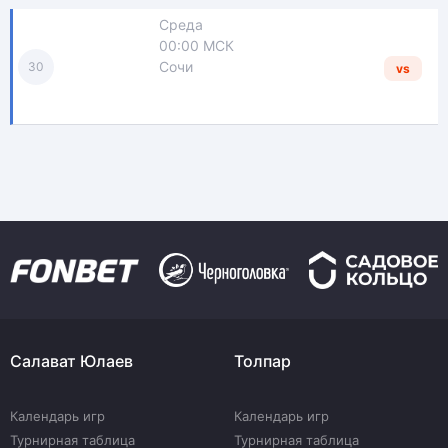
Среда
00:00 МСК
Сочи
30
vs
Салават Юлаев
Толпар
Календарь игр
Календарь игр
Турнирная таблица
Турнирная таблица