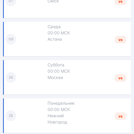
Омск
07
vs
Среда
00:00 МСК
Астана
09
vs
Суббота
00:00 МСК
Москва
26
vs
Понедельник
00:00 МСК
Нижний
28
vs
Новгород