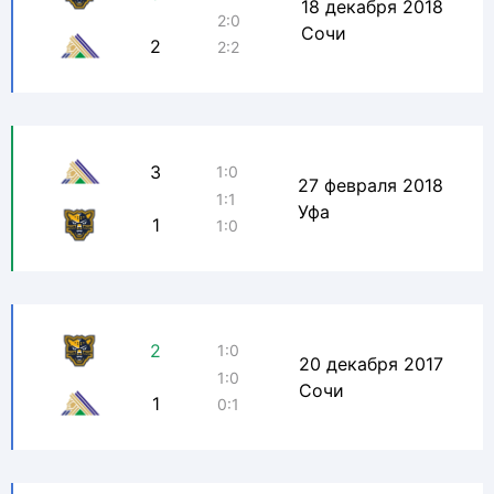
18 декабря 2018
2:0
Сочи
2
2:2
3
1:0
27 февраля 2018
1:1
Уфа
1
1:0
2
1:0
20 декабря 2017
1:0
Сочи
1
0:1