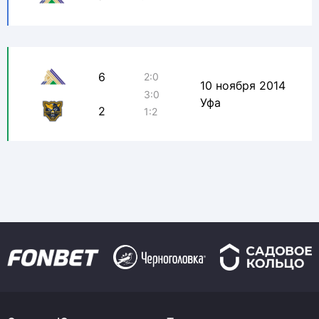
6
2:0
10 ноября 2014
3:0
Уфа
2
1:2