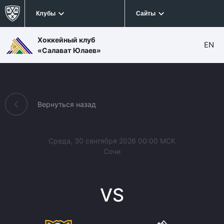
Клубы
Сайты
Хоккейный клуб
EN
«Салават Юлаев»
Вернуться назад
Среда, 30 сентября 2026 00:00 МСК
Сочи
VS