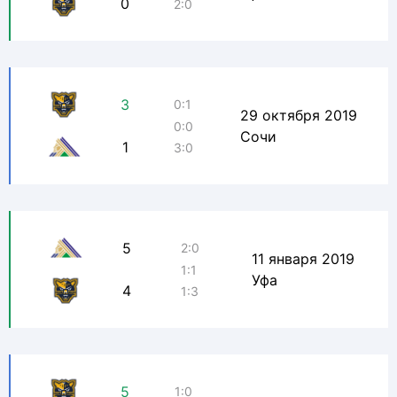
0
2:0
3
0:1
29 октября 2019
0:0
Сочи
1
3:0
5
2:0
11 января 2019
1:1
Уфа
4
1:3
5
1:0