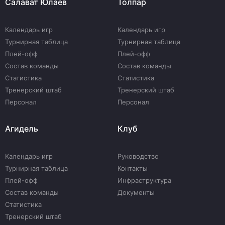
Салават Юлаев
Толпар
Календарь игр
Календарь игр
Турнирная таблица
Турнирная таблица
Плей-офф
Плей-офф
Состав команды
Состав команды
Статистика
Статистика
Тренерский штаб
Тренерский штаб
Персонал
Персонал
Агидель
Клуб
Календарь игр
Руководство
Турнирная таблица
Контакты
Плей-офф
Инфраструктура
Состав команды
Документы
Статистика
Тренерский штаб