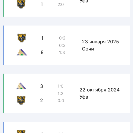
Уфа
1
2:0
1
0:2
23 января 2025
0:3
Сочи
8
1:3
3
1:0
22 октября 2024
1:2
Уфа
2
0:0