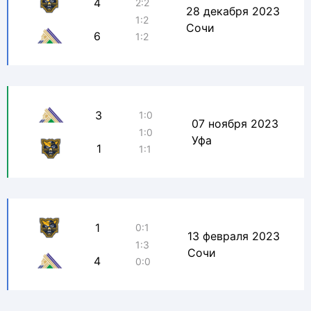
4
2:2
28 декабря 2023
1:2
Сочи
6
1:2
3
1:0
07 ноября 2023
1:0
Уфа
1
1:1
1
0:1
13 февраля 2023
1:3
Сочи
4
0:0