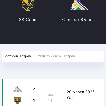
ХК Сочи
Салават Юлаев
История встреч
Статистика всех встреч
2
1:0
20 марта 2026
0:0
Уфа
1
1:1