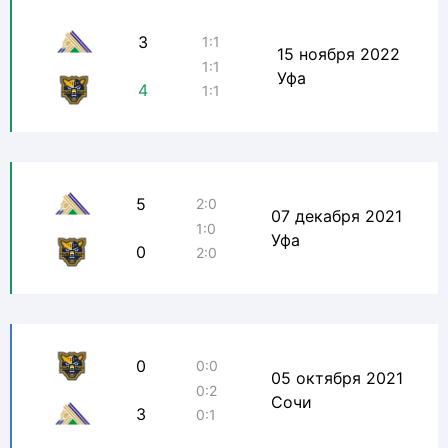
3
1:1
15 ноября 2022
1:1
Уфа
4
1:1
5
2:0
07 декабря 2021
1:0
Уфа
0
2:0
0
0:0
05 октября 2021
0:2
Сочи
3
0:1