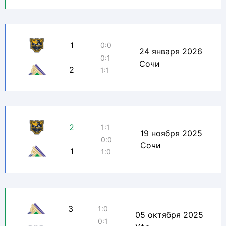
1
0:0
24 января 2026
0:1
Сочи
2
1:1
2
1:1
19 ноября 2025
0:0
Сочи
1
1:0
3
1:0
05 октября 2025
0:1