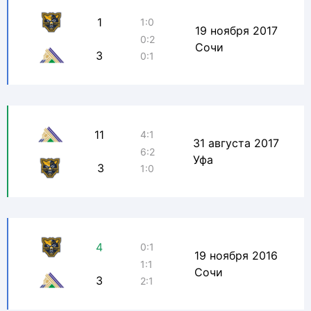
1
1:0
19 ноября 2017
0:2
Сочи
3
0:1
11
4:1
31 августа 2017
6:2
Уфа
3
1:0
4
0:1
19 ноября 2016
1:1
Сочи
3
2:1