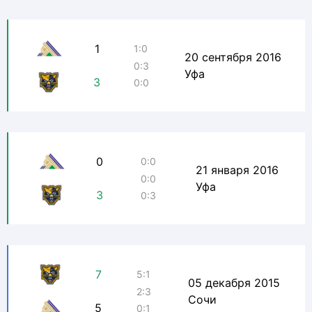
1
1:0
20 сентября 2016
0:3
Уфа
3
0:0
0
0:0
21 января 2016
0:0
Уфа
3
0:3
7
5:1
05 декабря 2015
2:3
Сочи
5
0:1