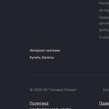
Распи
Исто
Сведе
орган
АНТИ
О шк
Интернет магазин
Купить билеты
© 2026 ХК "Салават Юлаев"
Ка
Политика
Прав