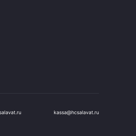
alavat.ru
kassa@hcsalavat.ru