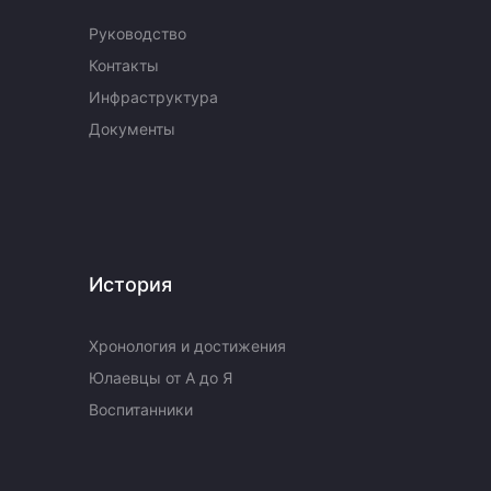
Руководство
Контакты
Инфраструктура
Документы
История
Хронология и достижения
Юлаевцы от А до Я
Воспитанники