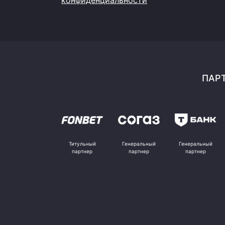
конфиденциальности
ПАРТ
Титульный
Генеральный
Генеральный
партнер
партнер
партнер