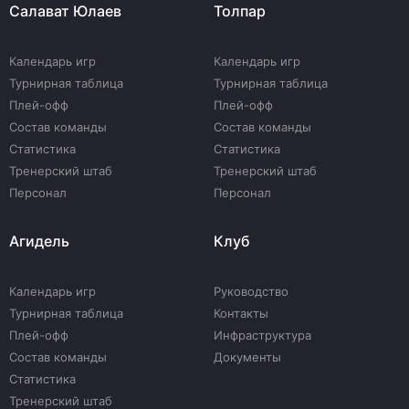
Салават Юлаев
Толпар
Календарь игр
Календарь игр
Турнирная таблица
Турнирная таблица
Плей-офф
Плей-офф
Состав команды
Состав команды
Статистика
Статистика
Тренерский штаб
Тренерский штаб
Персонал
Персонал
Агидель
Клуб
Календарь игр
Руководство
Турнирная таблица
Контакты
Плей-офф
Инфраструктура
Состав команды
Документы
Статистика
Тренерский штаб