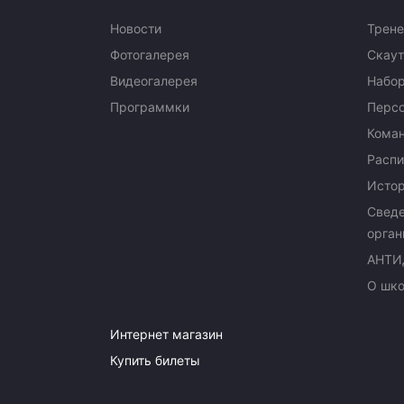
Новости
Трене
Фотогалерея
Скаут
Видеогалерея
Набор
Программки
Перс
Кома
Распи
Исто
Сведе
орган
АНТИ
О шк
Интернет магазин
Купить билеты