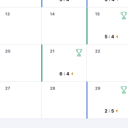
13
14
15
5 : 4
20
21
22
6 : 4
27
28
29
2 : 5