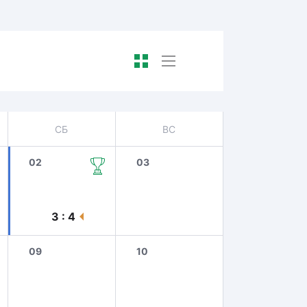
СБ
ВС
02
03
3 : 4
09
10