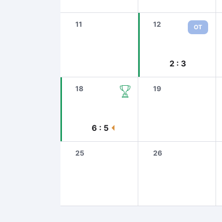
11
12
ОТ
2 : 3
18
19
6 : 5
25
26