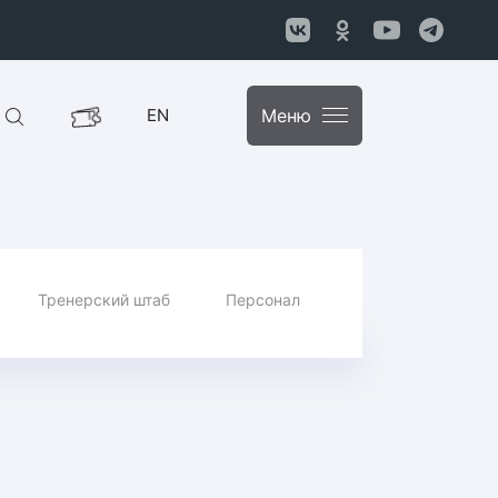
EN
Меню
Тренерский штаб
Персонал