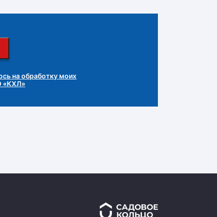
сь на обработку моих
О «КХЛ»