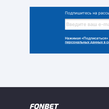
Подпишитесь на расс
Нажимая «Подписаться» 
персональных данных в 