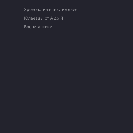
Хронология и достижения
Юлаевцы от А до Я
Воспитанники