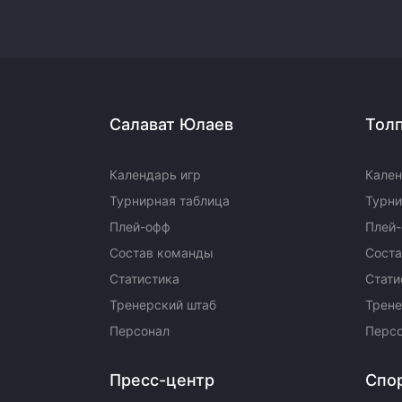
Салават Юлаев
Тол
Календарь игр
Кален
Турнирная таблица
Турни
Плей-офф
Плей
Состав команды
Сост
Статистика
Стати
Тренерский штаб
Трене
Персонал
Перс
Пресс-центр
Спо