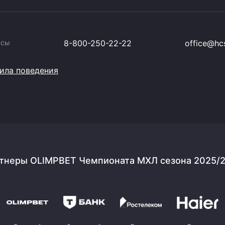
ссы
8-800-250-22-22
office@hcs
ила поведения
тнеры OLIMPBET Чемпионата МХЛ сезона 2025/