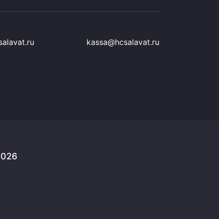
alavat.ru
kassa@hcsalavat.ru
2026