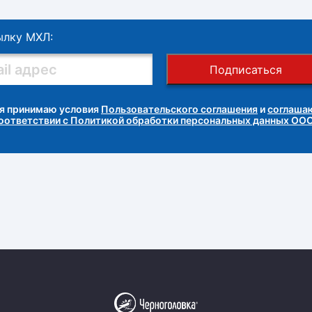
ылку МХЛ:
Подписаться
я принимаю условия
Пользовательского соглашения
и
соглашаю
соответствии с Политикой обработки персональных данных ОО