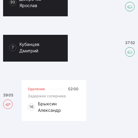
93
Ярослав
37:52
Кубанцев
7
Дмитрий
Удаление
02:00
39:05
Задержка соперника
Брыксин
16
Александр