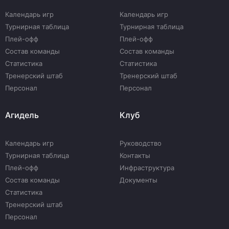
Календарь игр
Календарь игр
Турнирная таблица
Турнирная таблица
Плей-офф
Плей-офф
Состав команды
Состав команды
Статистика
Статистика
Тренерский штаб
Тренерский штаб
Персонал
Персонал
Агидель
Клуб
Календарь игр
Руководство
Турнирная таблица
Контакты
Плей-офф
Инфраструктура
Состав команды
Документы
Статистика
Тренерский штаб
Персонал