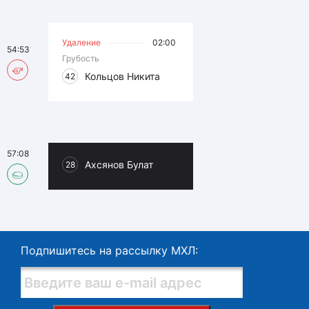
Удаление
02:00
54:53
Грубость
Кольцов Никита
42
57:08
Ахсянов Булат
28
Подпишитесь на рассылку МХЛ: