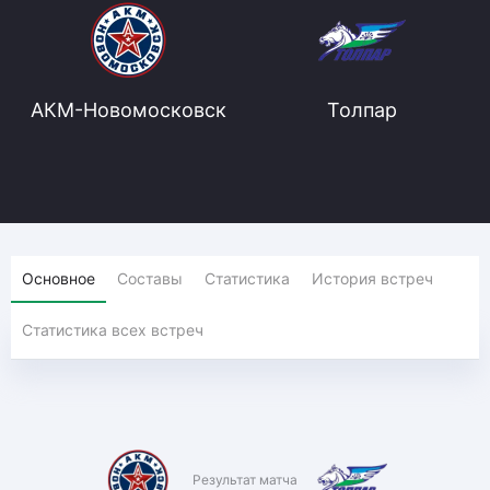
АКМ-Новомосковск
Толпар
Основное
Составы
Статистика
История встреч
Статистика всех встреч
Результат матча