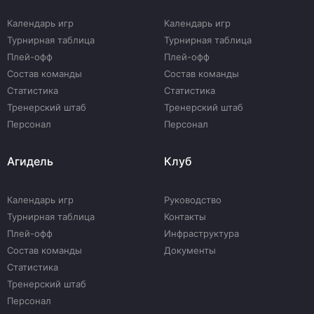
Календарь игр
Календарь игр
Турнирная таблица
Турнирная таблица
Плей-офф
Плей-офф
Состав команды
Состав команды
Статистика
Статистика
Тренерский штаб
Тренерский штаб
Персонал
Персонал
Агидель
Клуб
Календарь игр
Руководство
Турнирная таблица
Контакты
Плей-офф
Инфраструктура
Состав команды
Документы
Статистика
Тренерский штаб
Персонал