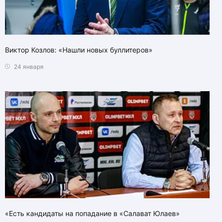
Виктор Козлов: «Нашли новых буллитеров»
24 января
«Есть кандидаты на попадание в «Салават Юлаев»