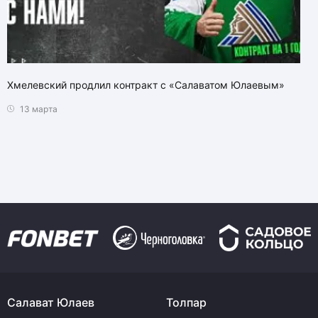
Хмелевский продлил контракт с «Салаватом Юлаевым»
13 марта
Салават Юлаев
Толпар