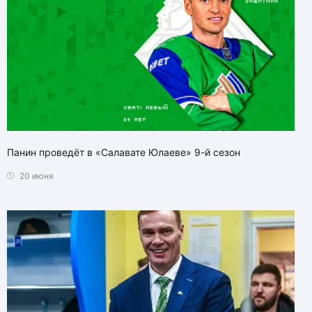
Панин проведёт в «Салавате Юлаеве» 9-й сезон
20 июня