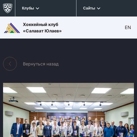
Клубы
Сайты
Хоккейный клуб
EN
«Салават Юлаев»
Вернуться назад