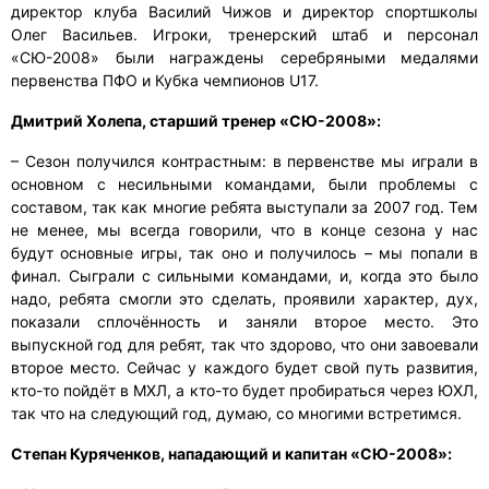
директор клуба Василий Чижов и директор спортшколы
Олег Васильев. Игроки, тренерский штаб и персонал
«СЮ-2008» были награждены серебряными медалями
первенства ПФО и Кубка чемпионов U17.
Дмитрий Холепа, старший тренер «СЮ-2008»:
– Сезон получился контрастным: в первенстве мы играли в
основном с несильными командами, были проблемы с
составом, так как многие ребята выступали за 2007 год. Тем
не менее, мы всегда говорили, что в конце сезона у нас
будут основные игры, так оно и получилось – мы попали в
финал. Сыграли с сильными командами, и, когда это было
надо, ребята смогли это сделать, проявили характер, дух,
показали сплочённость и заняли второе место. Это
выпускной год для ребят, так что здорово, что они завоевали
второе место. Сейчас у каждого будет свой путь развития,
кто-то пойдёт в МХЛ, а кто-то будет пробираться через ЮХЛ,
так что на следующий год, думаю, со многими встретимся.
Степан Куряченков, нападающий и капитан «СЮ-2008»: