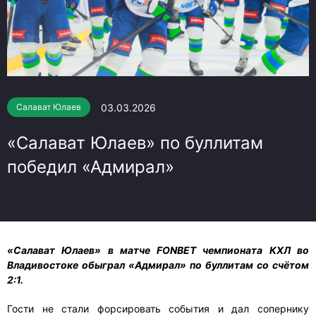
03.03.2026
Салават Юлаев
«Салават Юлаев» по буллитам
победил «Адмирал»
«Салават Юлаев» в матче FONBET чемпионата КХЛ во
Владивостоке обыграл «Адмирал» по буллитам со счётом
2:1.
Гости не стали форсировать события и дал сопернику