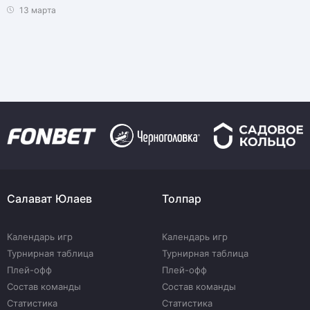
13 марта
Салават Юлаев
Толпар
Календарь игр
Календарь игр
Турнирная таблица
Турнирная таблица
Плей-офф
Плей-офф
Состав команды
Состав команды
Статистика
Статистика