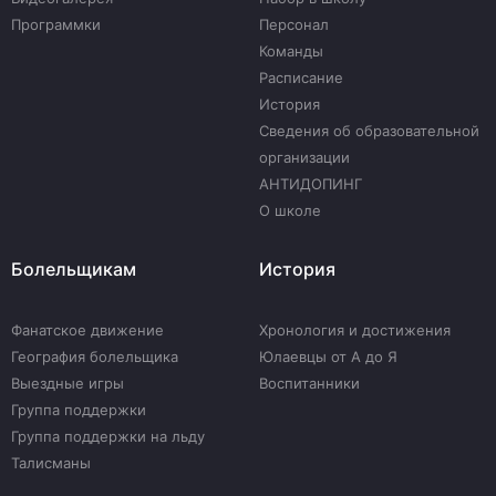
Программки
Персонал
Команды
Расписание
История
Сведения об образовательной
организации
АНТИДОПИНГ
О школе
Болельщикам
История
Фанатское движение
Хронология и достижения
География болельщика
Юлаевцы от А до Я
Выездные игры
Воспитанники
Группа поддержки
Группа поддержки на льду
Талисманы