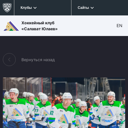
Клубы
Сайты
Хоккейный клуб
EN
«Салават Юлаев»
Вернуться назад