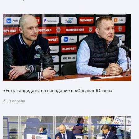
«Есть кандидаты на попадание в «Салават Юлаев»
3 апреля