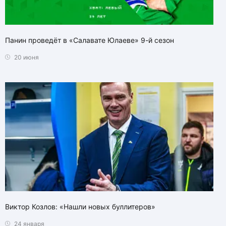
Панин проведёт в «Салавате Юлаеве» 9-й сезон
20 июня
Виктор Козлов: «Нашли новых буллитеров»
24 января