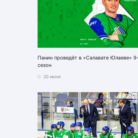
Панин проведёт в «Салавате Юлаеве» 9
сезон
20 июня