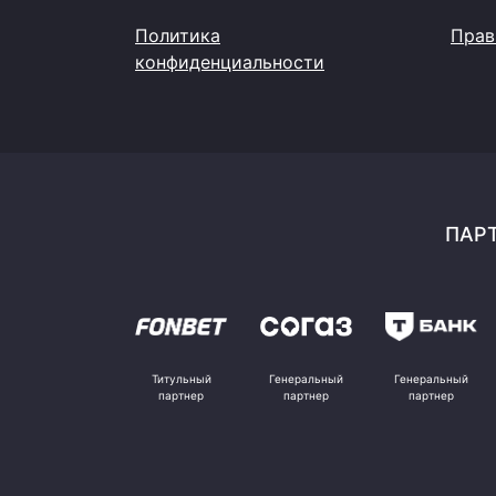
Политика
Прав
конфиденциальности
ПАРТ
Титульный
Генеральный
Генеральный
партнер
партнер
партнер