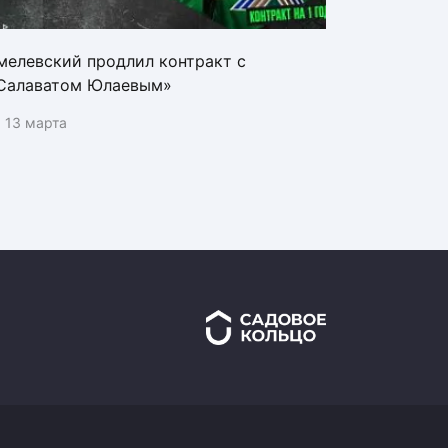
мелевский продлил контракт с
Салаватом Юлаевым»
13 марта