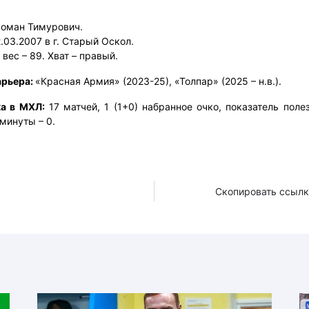
Роман Тимурович.
.03.2007 в г. Старый Оскол.
 вес – 89. Хват – правый.
арьера:
«Красная Армия» (2023-25), «Толпар» (2025 – н.в.).
а в МХЛ:
17 матчей, 1 (1+0) набранное очко, показатель поле
минуты – 0.
Скопировать ссылк