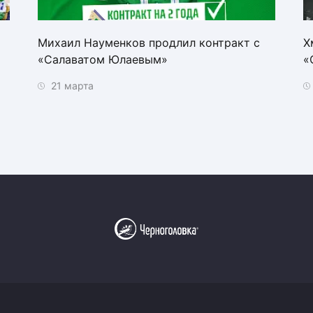
Михаил Науменков продлил контракт с
Х
«Салаватом Юлаевым»
«
21 марта