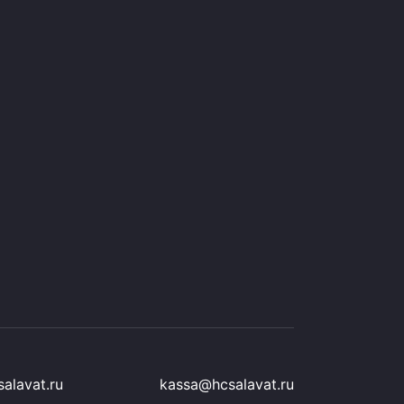
alavat.ru
kassa@hcsalavat.ru