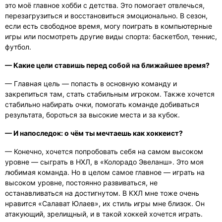
это моё главное хобби с детства. Это помогает отвлечься,
перезагрузиться и восстановиться эмоционально. В сезон,
если есть свободное время, могу поиграть в компьютерные
игры или посмотреть другие виды спорта: баскетбол, теннис,
футбол.
— Какие цели ставишь перед собой на ближайшее время?
— Главная цель — попасть в основную команду и
закрепиться там, стать стабильным игроком. Также хочется
стабильно набирать очки, помогать команде добиваться
результата, бороться за высокие места и за кубок.
— И напоследок: о чём ты мечтаешь как хоккеист?
— Конечно, хочется попробовать себя на самом высоком
уровне — сыграть в НХЛ, в «Колорадо Эвеланш». Это моя
любимая команда. Но в целом самое главное — играть на
высоком уровне, постоянно развиваться, не
останавливаться на достигнутом. В КХЛ мне тоже очень
нравится «Салават Юлаев», их стиль игры мне близок. Он
атакующий, зрелищный, и в такой хоккей хочется играть.