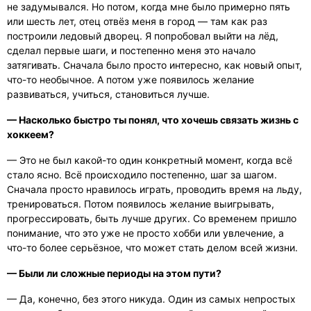
не задумывался. Но потом, когда мне было примерно пять
или шесть лет, отец отвёз меня в город — там как раз
построили ледовый дворец. Я попробовал выйти на лёд,
сделал первые шаги, и постепенно меня это начало
затягивать. Сначала было просто интересно, как новый опыт,
что-то необычное. А потом уже появилось желание
развиваться, учиться, становиться лучше.
— Насколько быстро ты понял, что хочешь связать жизнь с
хоккеем?
— Это не был какой-то один конкретный момент, когда всё
стало ясно. Всё происходило постепенно, шаг за шагом.
Сначала просто нравилось играть, проводить время на льду,
тренироваться. Потом появилось желание выигрывать,
прогрессировать, быть лучше других. Со временем пришло
понимание, что это уже не просто хобби или увлечение, а
что-то более серьёзное, что может стать делом всей жизни.
— Были ли сложные периоды на этом пути?
— Да, конечно, без этого никуда. Один из самых непростых