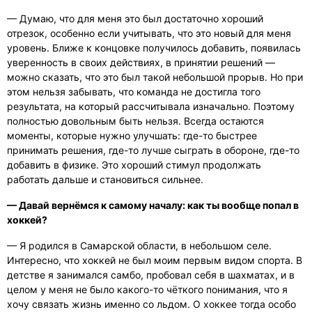
— Думаю, что для меня это был достаточно хороший
отрезок, особенно если учитывать, что это новый для меня
уровень. Ближе к концовке получилось добавить, появилась
уверенность в своих действиях, в принятии решений —
можно сказать, что это был такой небольшой прорыв. Но при
этом нельзя забывать, что команда не достигла того
результата, на который рассчитывала изначально. Поэтому
полностью довольным быть нельзя. Всегда остаются
моменты, которые нужно улучшать: где-то быстрее
принимать решения, где-то лучше сыграть в обороне, где-то
добавить в физике. Это хороший стимул продолжать
работать дальше и становиться сильнее.
— Давай вернёмся к самому началу: как ты вообще попал в
хоккей?
— Я родился в Самарской области, в небольшом селе.
Интересно, что хоккей не был моим первым видом спорта. В
детстве я занимался самбо, пробовал себя в шахматах, и в
целом у меня не было какого-то чёткого понимания, что я
хочу связать жизнь именно со льдом. О хоккее тогда особо