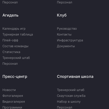
Персонал
Персонал
Агидель
Клуб
Календарь игр
Руководство
Турнирная таблица
Контакты
Плей-офф
Инфраструктура
Состав команды
Документы
Статистика
Тренерский штаб
Персонал
Пресс-центр
Спортивная школа
Новости
Тренерский штаб
Фотогалерея
Скаутская служба
Видеогалерея
Набор в школу
Программки
Персонал