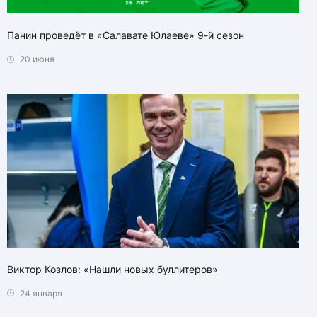
Панин проведёт в «Салавате Юлаеве» 9-й сезон
20 июня
Виктор Козлов: «Нашли новых буллитеров»
24 января