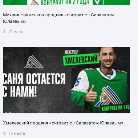
Михаил Науменков продлил контракт с «Салаватом
Юлаевым»
21 марта
Хмелевский продлил контракт с «Салаватом Юлаевым»
13 марта