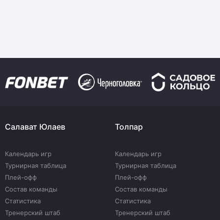
Салават Юлаев
Толпар
Календарь игр
Календарь игр
Турнирная таблица
Турнирная таблица
Плей-офф
Плей-офф
Состав команды
Состав команды
Статистика
Статистика
Тренерский штаб
Тренерский штаб