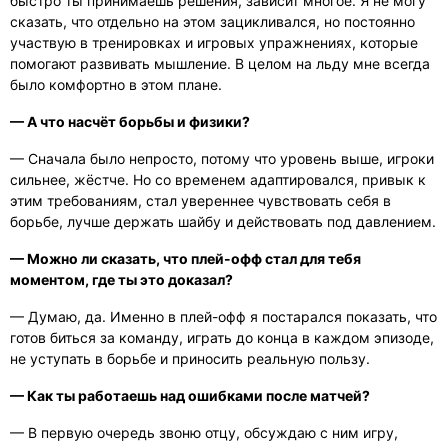
быстро ты принимаешь решения, зависит многое. Я не могу
сказать, что отдельно на этом зацикливался, но постоянно
участвую в тренировках и игровых упражнениях, которые
помогают развивать мышление. В целом на льду мне всегда
было комфортно в этом плане.
— А что насчёт борьбы и физики?
— Сначала было непросто, потому что уровень выше, игроки
сильнее, жёстче. Но со временем адаптировался, привык к
этим требованиям, стал увереннее чувствовать себя в
борьбе, лучше держать шайбу и действовать под давлением.
— Можно ли сказать, что плей-офф стал для тебя
моментом, где ты это доказал?
— Думаю, да. Именно в плей-офф я постарался показать, что
готов биться за команду, играть до конца в каждом эпизоде,
не уступать в борьбе и приносить реальную пользу.
— Как ты работаешь над ошибками после матчей?
— В первую очередь звоню отцу, обсуждаю с ним игру,