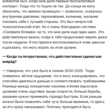
моментов был, когда мне дали первый просмотровый
контракт. Тогда что-то пошло не так. До конца не могу
объяснить, что именно произошло — возможно, сказалось
внутреннее давление, переживания, волнение, желание
показать себя с лучшей стороны. Это был непростой
психологический этап. Но я очень благодарен системе
«Салавата Юлаева» за то, что мне дали ещё один шанс. Это
действительно важно, когда в тебя продолжают верить даже
после неудачи. Я постарался воспользоваться этим шансом
и доказать, что могу играть на этом уровне.
— Когда ты почувствовал, что действительно сделал шаг
вперёд?
— Наверное, это уже было в сезоне 2024–2025. Тогда
появилось чёткое ощущение, что я могу конкурировать, что
способен двигаться дальше и соответствовать требованиям.
Разница между юношеским хоккеем и более взрослым
уровнем очень ощутима: выше скорости, больше борьбы,
решения нужно принимать гораздо быстрее. Если раньше
можно было позволить себе чуть больше времени, то здесь
за это сразу наказывают. Поэтому приходится быть