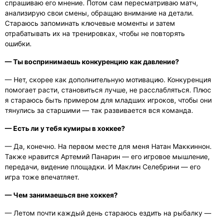
спрашиваю его мнение. Потом сам пересматриваю матч,
анализирую свои смены, обращаю внимание на детали.
Стараюсь запоминать ключевые моменты и затем
отрабатывать их на тренировках, чтобы не повторять
ошибки.
— Ты воспринимаешь конкуренцию как давление?
— Нет, скорее как дополнительную мотивацию. Конкуренция
помогает расти, становиться лучше, не расслабляться. Плюс
я стараюсь быть примером для младших игроков, чтобы они
тянулись за старшими — так развивается вся команда.
— Есть ли у тебя кумиры в хоккее?
— Да, конечно. На первом месте для меня Натан Маккиннон.
Также нравится Артемий Панарин — его игровое мышление,
передачи, видение площадки. И Маклин Селебрини — его
игра тоже впечатляет.
— Чем занимаешься вне хоккея?
— Летом почти каждый день стараюсь ездить на рыбалку —