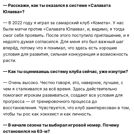
— Расскажи, как ты оказался в системе «Салавата
Юлаева»?
— В 2022 году я играл за самарский клуб «Комета». У нас
были матчи против «Салавата Юлаева», и, видимо, я тогда
смог себя проявить. После этого поступило приглашение, и я
недолго думая согласился. Для меня это был важный шаг
вперёд, потому что я понимал, что здесь есть хорошие
условия для развития, сильная конкуренция и возможность
расти.
— Как ты оцениваешь систему клуба сейчас, уже изнутри?
— Очень высоко. Честно говоря, это, наверное, лучшее, с
чем я сталкивался за всё время. Здесь действительно
помогают игрокам развиваться, создают все условия для
прогресса — от тренировочного процесса до
восстановления. Чувствуется, что клуб заинтересован в том,
чтобы ты рос как хоккеист и как личность.
— В начале сезона ты выбирал игровой номер. Почему
остановился на 63-м?