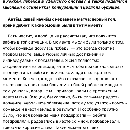
в хоккей, переход в уфимскую систему, а также поделился
мыслями о стиле игры, конкуренции и целях на будущее.
— Артём, давай начнём с недавнего матча: первый гол,
яркий дебют. Какие эмоции были в тот момент?
— Если честно, я вообще не рассчитывал, что получится
забить в той ситуации. В моменте мысли были только о том,
чтобы команда добилась победы — это всегда стоит на
первом месте, выше любых личных достижений и
индивидуальных показателей. Я был полностью
сосредоточен на эпизоде, на том, чтобы правильно сыграть,
не допустить ошибки и помочь команде в конкретном
моменте. Конечно, когда шайба оказалась в воротах, это
стало очень приятным бонусом к общей работе команды и
тем усилиям, которые мы прикладывали на протяжении
всего матча. Эмоции, безусловно, были сильные: радость,
волнение, небольшое облегчение, потому что удалось помочь
команде и внести вклад в результат. И особенно приятно
было, что вся команда меня поддержала — ребята
поздравляли, радовались вместе со мной, подбадривали,
говорили хорошие слова. Такие моменты очень