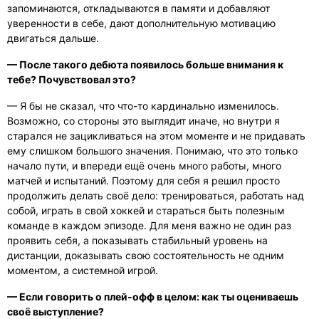
запоминаются, откладываются в памяти и добавляют
уверенности в себе, дают дополнительную мотивацию
двигаться дальше.
— После такого дебюта появилось больше внимания к
тебе? Почувствовал это?
— Я бы не сказал, что что-то кардинально изменилось.
Возможно, со стороны это выглядит иначе, но внутри я
старался не зацикливаться на этом моменте и не придавать
ему слишком большого значения. Понимаю, что это только
начало пути, и впереди ещё очень много работы, много
матчей и испытаний. Поэтому для себя я решил просто
продолжить делать своё дело: тренироваться, работать над
собой, играть в свой хоккей и стараться быть полезным
команде в каждом эпизоде. Для меня важно не один раз
проявить себя, а показывать стабильный уровень на
дистанции, доказывать свою состоятельность не одним
моментом, а системной игрой.
— Если говорить о плей-офф в целом: как ты оцениваешь
своё выступление?