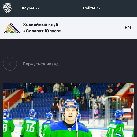
Клубы
Сайты
Хоккейный клуб
EN
«Салават Юлаев»
Вернуться назад