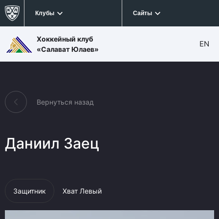
Клубы
Сайты
Хоккейный клуб
EN
«Салават Юлаев»
Вернуться назад
Даниил Заец
Защитник
Хват Левый