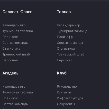
Салават Юлаев
Толпар
Календарь игр
Календарь игр
Турнирная таблица
Турнирная таблица
Плей-офф
Плей-офф
Состав команды
Состав команды
Статистика
Статистика
Тренерский штаб
Тренерский штаб
Персонал
Персонал
Агидель
Клуб
Календарь игр
Руководство
Турнирная таблица
Контакты
Плей-офф
Инфраструктура
Состав команды
Документы