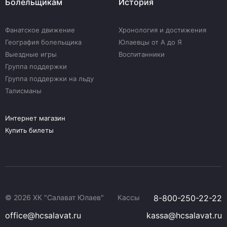
Болельщикам
История
Фанатское движение
Хронология и достижения
География болельщика
Юлаевцы от А до Я
Выездные игры
Воспитанники
Группа поддержки
Группа поддержки на льду
Талисманы
Интернет магазин
Купить билеты
© 2026 ХК "Салават Юлаев"
Кассы
8-800-250-22-22
office@hcsalavat.ru
kassa@hcsalavat.ru