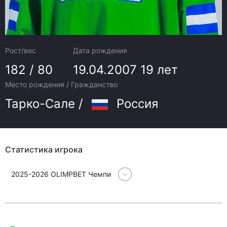
Рост/вес
Дата рождения
182 / 80
19.04.2007
19 лет
Место рождения / Гражданство
Тарко-Сале /
Россия
Статистика игрока
2025-2026 OLIMPBET Чемпионат Молодежной хоккейной лиги