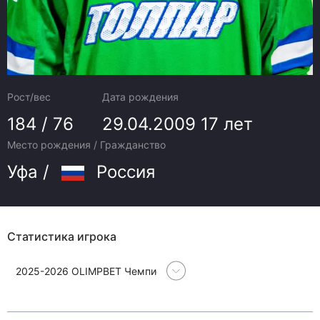
Рост/вес
Дата рождения
184 / 76
29.04.2009
17 лет
Место рождения / Гражданство
Уфа /
Россия
Статистика игрока
2025-2026 OLIMPBET Чемпионат Молодежной хоккейной лиги