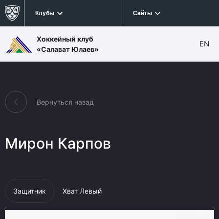
Клубы
Сайты
Хоккейный клуб
EN
«Салават Юлаев»
Вернуться назад
Мирон Карпов
Защитник
Хват Левый