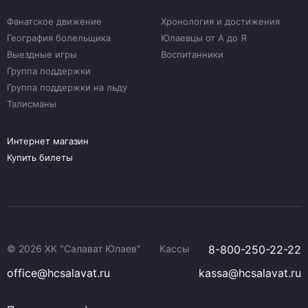
Фанатское движение
Хронология и достижения
География болельщика
Юлаевцы от А до Я
Выездные игры
Воспитанники
Группа поддержки
Группа поддержки на льду
Талисманы
Интернет магазин
Купить билеты
© 2026 ХК "Салават Юлаев"
Кассы
8-800-250-22-22
office@hcsalavat.ru
kassa@hcsalavat.ru