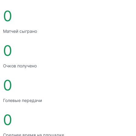
0
Матчей сыграно
0
Очков получено
0
Голевые передачи
0
Среднее время на площадке