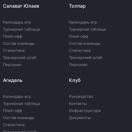
Салават Юлаев
Толпар
Календарь игр
Календарь игр
Турнирная таблица
Турнирная таблица
Плей-офф
Плей-офф
Состав команды
Состав команды
Статистика
Статистика
Тренерский штаб
Тренерский штаб
Персонал
Персонал
Агидель
Клуб
Календарь игр
Руководство
Турнирная таблица
Контакты
Плей-офф
Инфраструктура
Состав команды
Документы
Статистика
Тренерский штаб