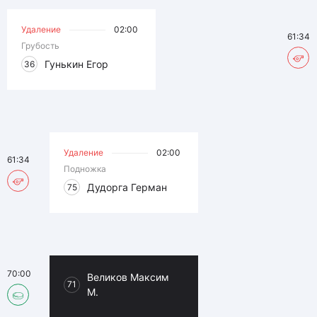
Удаление
02:00
61:34
Грубость
Гунькин Егор
36
Удаление
02:00
61:34
Подножка
Дудорга Герман
75
70:00
Великов Максим
71
М.