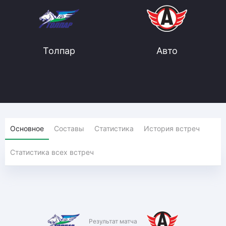
Толпар
Авто
Основное
Составы
Статистика
История встреч
Статистика всех встреч
Результат матча