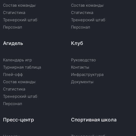
Состав команды
Состав команды
Статистика
Статистика
Тренерский штаб
Тренерский штаб
Персонал
Персонал
Агидель
Клуб
Календарь игр
Руководство
Турнирная таблица
Контакты
Плей-офф
Инфраструктура
Состав команды
Документы
Статистика
Тренерский штаб
Персонал
Пресс-центр
Спортивная школа