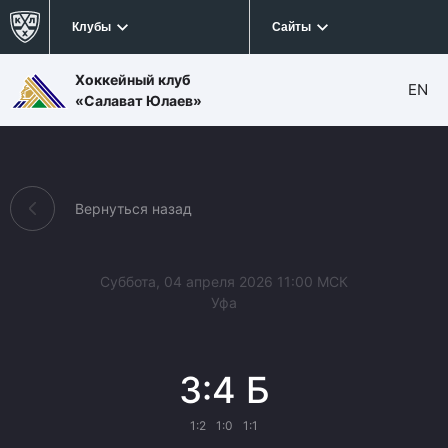
Клубы
Сайты
Хоккейный клуб
EN
«Салават Юлаев»
Вернуться назад
Суббота, 04 апреля 2026 11:00 МСК
Уфа
3:4 Б
1:2
1:0
1:1