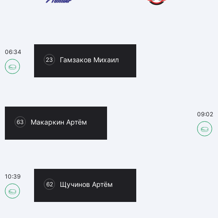
06:34
Гамзаков Михаил
23
09:02
Макаркин Артём
63
10:39
Щучинов Артём
62