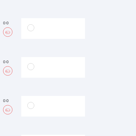
0:0
0:0
0:0