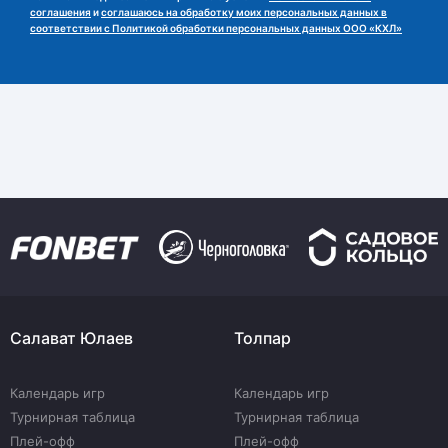
соглашения
и
соглашаюсь на обработку моих персональных данных в
соответствии с Политикой обработки персональных данных ООО «КХЛ»
Салават Юлаев
Толпар
Календарь игр
Календарь игр
Турнирная таблица
Турнирная таблица
Плей-офф
Плей-офф