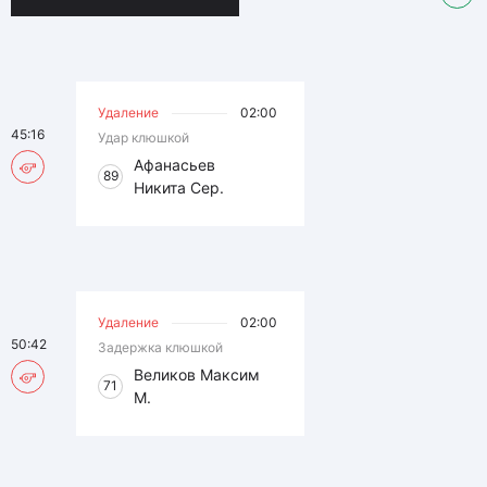
Удаление
02:00
45:16
Удар клюшкой
Афанасьев
89
Никита Сер.
Удаление
02:00
50:42
Задержка клюшкой
Великов Максим
71
М.