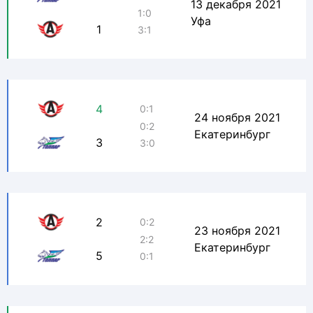
13 декабря 2021
1:0
Уфа
1
3:1
4
0:1
24 ноября 2021
0:2
Екатеринбург
3
3:0
2
0:2
23 ноября 2021
2:2
Екатеринбург
5
0:1