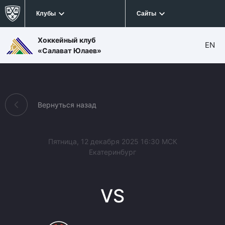
Клубы
Сайты
Хоккейный клуб
EN
«Салават Юлаев»
Вернуться назад
Пятница, 12 декабря 2025 16:30 МСК
Екатеринбург
VS