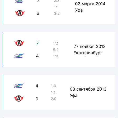
7
2:3
02 марта 2014
1:1
Уфа
6
3:2
7
1:2
27 ноября 2013
5:2
Екатеринбург
4
1:0
4
1:0
08 сентября 2013
1:1
Уфа
1
2:0