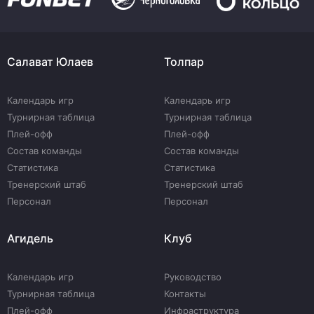
Салават Юлаев
Толпар
Календарь игр
Календарь игр
Турнирная таблица
Турнирная таблица
Плей-офф
Плей-офф
Состав команды
Состав команды
Статистика
Статистика
Тренерский штаб
Тренерский штаб
Персонал
Персонал
Агидель
Клуб
Календарь игр
Руководство
Турнирная таблица
Контакты
Плей-офф
Инфраструктура