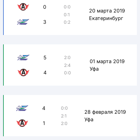
0
0:0
20 марта 2019
0:1
Екатеринбург
3
0:2
5
2:0
01 марта 2019
2:4
Уфа
4
0:0
4
0:0
28 февраля 2019
2:1
Уфа
1
2:0