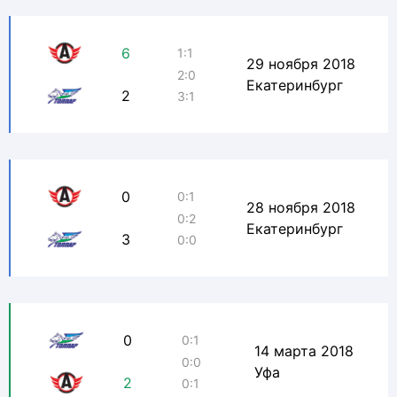
6
1:1
29 ноября 2018
2:0
Екатеринбург
2
3:1
0
0:1
28 ноября 2018
0:2
Екатеринбург
3
0:0
0
0:1
14 марта 2018
0:0
Уфа
2
0:1