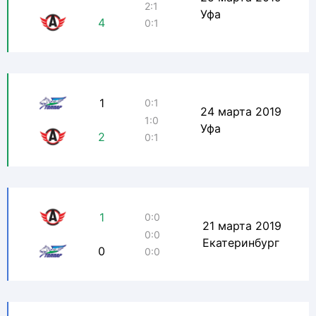
2:1
Уфа
4
0:1
1
0:1
24 марта 2019
1:0
Уфа
2
0:1
1
0:0
21 марта 2019
0:0
Екатеринбург
0
0:0