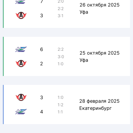
7
2:0
26 октября 2025
2:2
Уфа
3
3:1
6
2:2
25 октября 2025
3:0
Уфа
2
1:0
3
1:0
28 февраля 2025
1:2
Екатеринбург
4
1:1