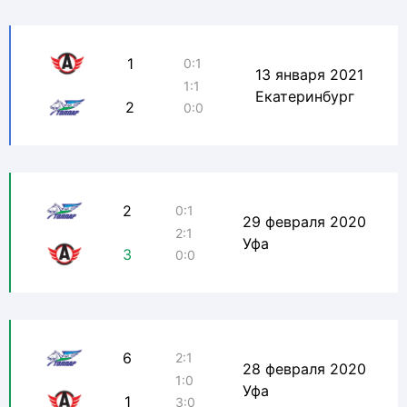
1
0:1
13 января 2021
1:1
Екатеринбург
2
0:0
2
0:1
29 февраля 2020
2:1
Уфа
3
0:0
6
2:1
28 февраля 2020
1:0
Уфа
1
3:0