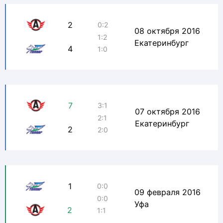
2
0:2
08 октября 2016
1:2
Екатеринбург
4
1:0
7
3:1
07 октября 2016
2:1
Екатеринбург
2
2:0
1
0:0
09 февраля 2016
0:0
Уфа
2
1:1