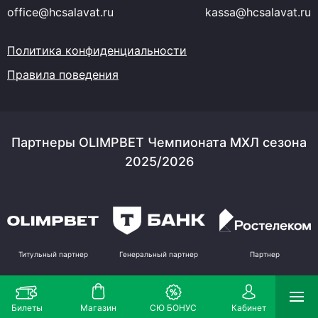
office@hcsalavat.ru
kassa@hcsalavat.ru
Политика конфиденциальности
Правила поведения
Партнеры OLIMPBET Чемпионата МХЛ сезона
2025/2026
Титульный партнер
Генеральный партнер
Партнер
Билеты
Магазин
СЮ БОНУС
Кабинет