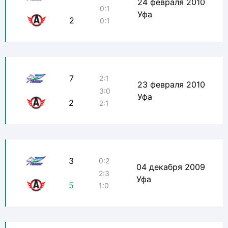
24 февраля 2010
0:1
Уфа
2
0:1
7
2:1
23 февраля 2010
3:0
Уфа
2
2:1
3
0:2
04 декабря 2009
2:3
Уфа
5
1:0