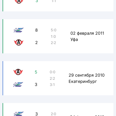
3
1:1
8
5:0
02 февраля 2011
1:0
Уфа
2
2:2
5
0:0
29 сентября 2010
2:2
Екатеринбург
3
3:1
3
2:0