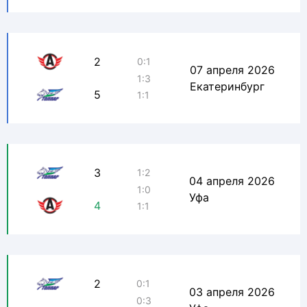
2
0:1
07 апреля 2026
1:3
Екатеринбург
5
1:1
3
1:2
04 апреля 2026
1:0
Уфа
4
1:1
2
0:1
03 апреля 2026
0:3