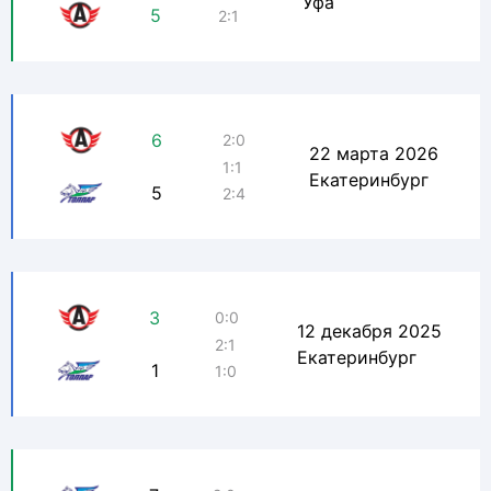
Уфа
5
2:1
6
2:0
22 марта 2026
1:1
Екатеринбург
5
2:4
3
0:0
12 декабря 2025
2:1
Екатеринбург
1
1:0