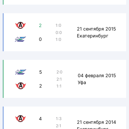
2
1:0
21 сентября 2015
0:0
Екатеринбург
0
1:0
5
2:0
04 февраля 2015
2:1
Уфа
2
1:1
4
1:3
21 сентября 2014
2:1