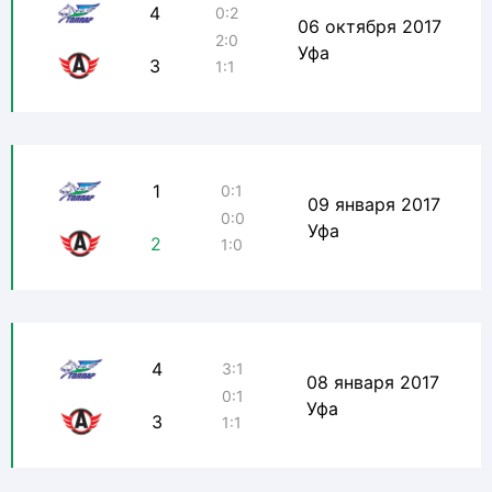
4
0:2
06 октября 2017
2:0
Уфа
3
1:1
1
0:1
09 января 2017
0:0
Уфа
2
1:0
4
3:1
08 января 2017
0:1
Уфа
3
1:1