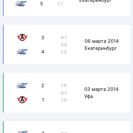
Екатеринбург
5
1:1
3
0:1
06 марта 2014
2:0
Екатеринбург
4
1:2
2
1:0
03 марта 2014
0:1
Уфа
1
1:0