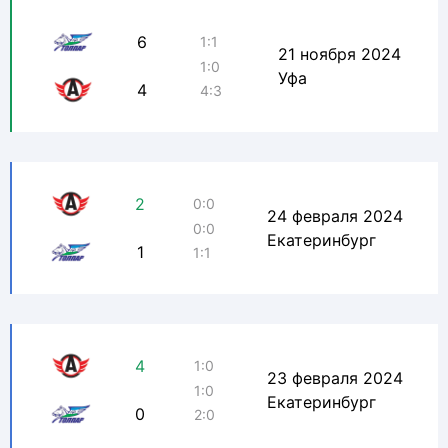
6
1:1
21 ноября 2024
1:0
Уфа
4
4:3
2
0:0
24 февраля 2024
0:0
Екатеринбург
1
1:1
4
1:0
23 февраля 2024
1:0
Екатеринбург
0
2:0