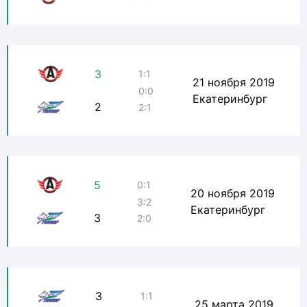
3
1:1
21 ноября 2019
0:0
Екатеринбург
2
2:1
5
0:1
20 ноября 2019
3:2
Екатеринбург
3
2:0
3
1:1
25 марта 2019