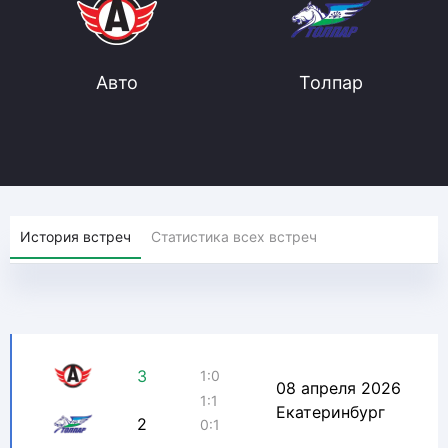
Авто
Толпар
История встреч
Статистика всех встреч
3
1:0
08 апреля 2026
1:1
Екатеринбург
2
0:1