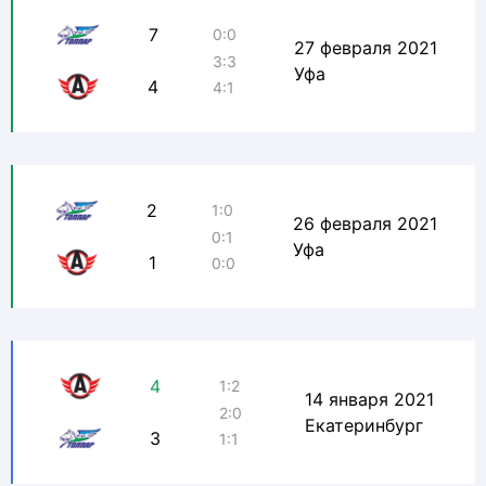
7
0:0
27 февраля 2021
3:3
Уфа
4
4:1
2
1:0
26 февраля 2021
0:1
Уфа
1
0:0
4
1:2
14 января 2021
2:0
Екатеринбург
3
1:1