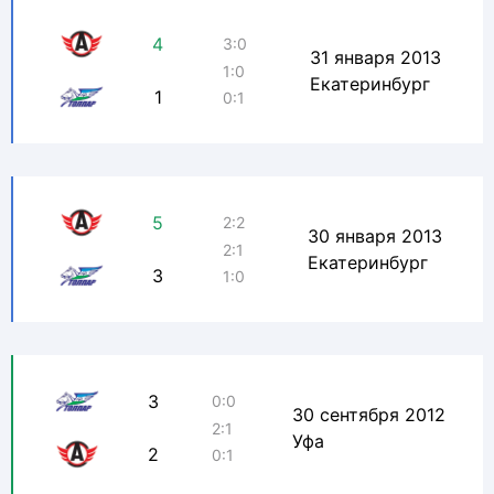
4
3:0
31 января 2013
1:0
Екатеринбург
1
0:1
5
2:2
30 января 2013
2:1
Екатеринбург
3
1:0
3
0:0
30 сентября 2012
2:1
Уфа
2
0:1