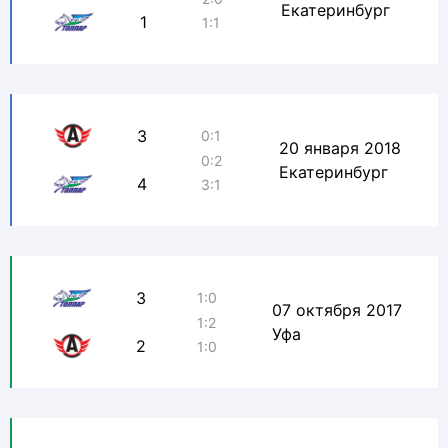
Екатеринбург
1
1:1
3
0:1
20 января 2018
0:2
Екатеринбург
4
3:1
3
1:0
07 октября 2017
1:2
Уфа
2
1:0