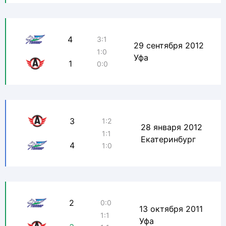
4
3:1
29 сентября 2012
1:0
Уфа
1
0:0
3
1:2
28 января 2012
1:1
Екатеринбург
4
1:0
2
0:0
13 октября 2011
1:1
Уфа