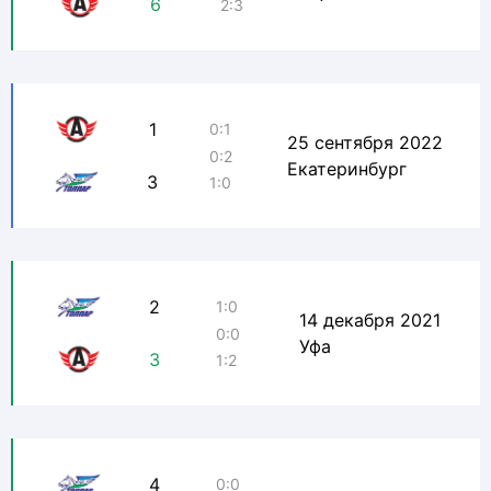
6
2:3
1
0:1
25 сентября 2022
0:2
Екатеринбург
3
1:0
2
1:0
14 декабря 2021
0:0
Уфа
3
1:2
4
0:0