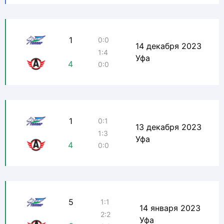
1
0:0
14 декабря 2023
1:4
Уфа
4
0:0
1
0:1
13 декабря 2023
1:3
Уфа
4
0:0
5
1:1
14 января 2023
2:2
Уфа