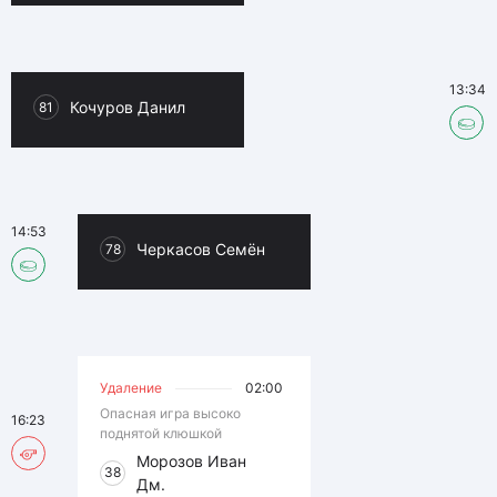
13:34
Кочуров Данил
81
14:53
Черкасов Семён
78
Удаление
02:00
Опасная игра высоко
16:23
поднятой клюшкой
Морозов Иван
38
Дм.