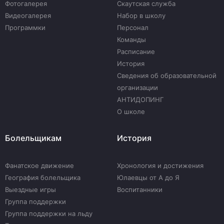
Фотогалерея
Скаутская служба
Видеогалерея
Набор в школу
Программки
Персонал
Команды
Расписание
История
Сведения об образовательной
организации
АНТИДОПИНГ
О школе
Болельщикам
История
Фанатское движение
Хронология и достижения
География болельщика
Юлаевцы от А до Я
Выездные игры
Воспитанники
Группа поддержки
Группа поддержки на льду