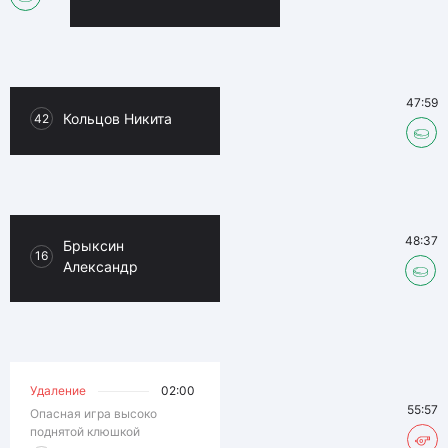
47:59
Кольцов Никита
42
48:37
Брыксин
16
Александр
Удаление
02:00
55:57
Опасная игра высоко
поднятой клюшкой