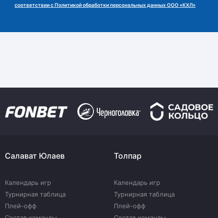
соответствии с Политикой обработки персональных данных ООО «КХЛ»
Салават Юлаев
Толпар
Календарь игр
Календарь игр
Турнирная таблица
Турнирная таблица
Плей-офф
Плей-офф
Состав команды
Состав команды