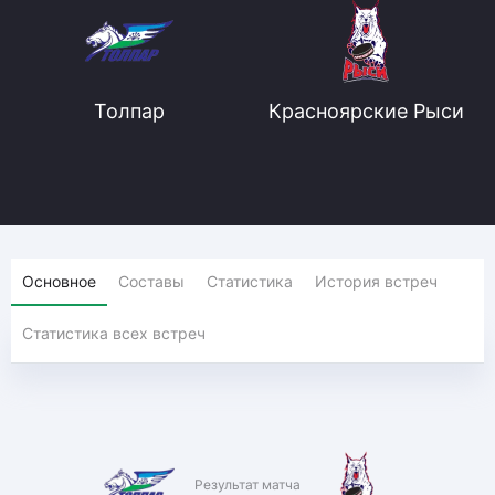
Толпар
Красноярские Рыси
Основное
Составы
Статистика
История встреч
Статистика всех встреч
Результат матча