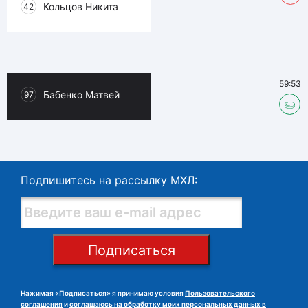
Кольцов Никита
42
59:53
Бабенко Матвей
97
Подпишитесь на рассылку МХЛ:
Подписаться
Нажимая «Подписаться» я принимаю условия
Пользовательского
соглашения
и
соглашаюсь на обработку моих персональных данных в