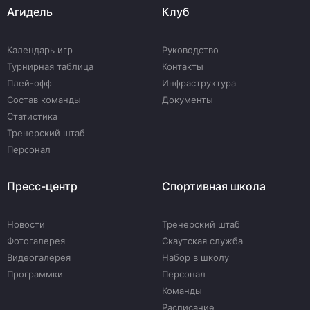
Агидель
Клуб
Календарь игр
Руководство
Турнирная таблица
Контакты
Плей-офф
Инфраструктура
Состав команды
Документы
Статистика
Тренерский штаб
Персонал
Пресс-центр
Спортивная школа
Новости
Тренерский штаб
Фотогалерея
Скаутская служба
Видеогалерея
Набор в школу
Программки
Персонал
Команды
Расписание