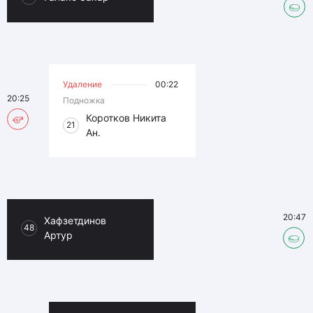
Удаление
00:22
20:25
Подножка
Коротков Никита
21
Ан.
20:47
Хафзетдинов
48
Артур