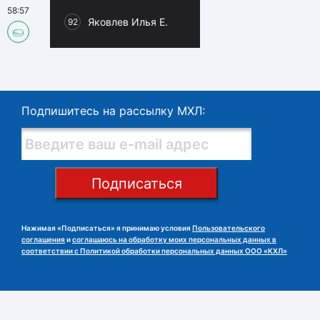
58:57
Яковлев Илья Е.
92
Подпишитесь на рассылку МХЛ:
Подписаться
Нажимая «Подписаться» я принимаю условия
Пользовательского
соглашения
и
соглашаюсь на обработку моих персональных данных в
соответствии с Политикой обработки персональных данных ООО «КХЛ»