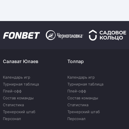
Салават Юлаев
Толпар
Календарь игр
Календарь игр
Турнирная таблица
Турнирная таблица
Плей-офф
Плей-офф
Состав команды
Состав команды
Статистика
Статистика
Тренерский штаб
Тренерский штаб
Персонал
Персонал