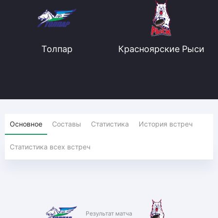
Толпар
Красноярские Рыси
Основное
Составы
Статистика
История встреч
Статистика всех встреч
Результат матча