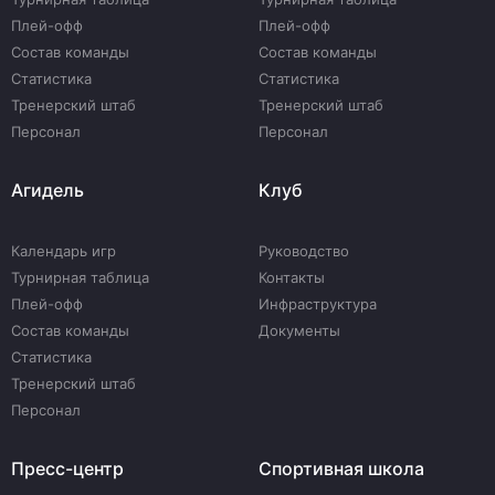
Плей-офф
Плей-офф
Состав команды
Состав команды
Статистика
Статистика
Тренерский штаб
Тренерский штаб
Персонал
Персонал
Агидель
Клуб
Календарь игр
Руководство
Турнирная таблица
Контакты
Плей-офф
Инфраструктура
Состав команды
Документы
Статистика
Тренерский штаб
Персонал
Пресс-центр
Спортивная школа