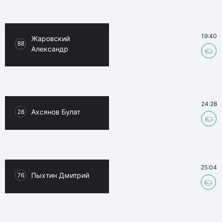
19:40
Жаровский
88
Александр
24:28
Ахсянов Булат
28
25:04
Пыхтин Дмитрий
76