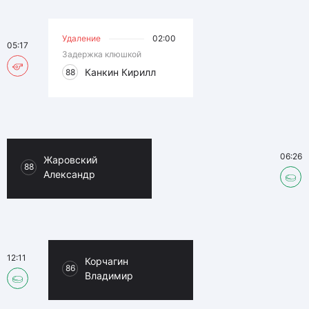
Удаление
02:00
05:17
Задержка клюшкой
Канкин Кирилл
88
06:26
Жаровский
88
Александр
12:11
Корчагин
86
Владимир