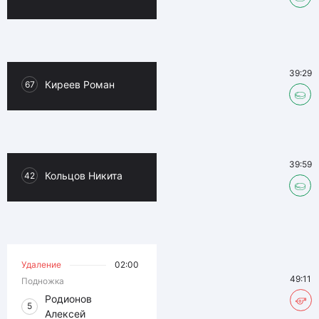
39:29
Киреев Роман
67
39:59
Кольцов Никита
42
Удаление
02:00
49:11
Подножка
Родионов
5
Алексей