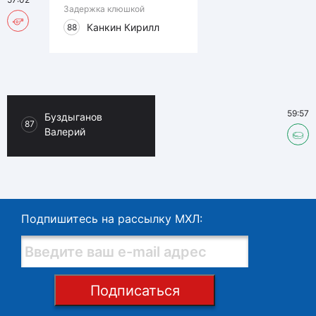
Задержка клюшкой
Канкин Кирилл
88
59:57
Буздыганов
87
Валерий
Подпишитесь на рассылку МХЛ:
Подписаться