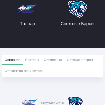
Толпар
Снежные Барсы
Основное
Составы
Статистика
История встреч
Статистика всех встреч
Результат матча