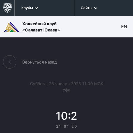
Клубы
Сайты
Хоккейный клуб
EN
«Салават Юлаев»
Вернуться назад
Суббота, 25 января 2025 11:00 МСК
Уфа
10:2
2:1
6:1
2:0