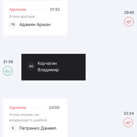
Удаление
01:52
29:46
Атака вратаря
Адамян Арман
74
31:38
Корчагин
86
Владимир
Удаление
02:00
32:34
Атака игрока, не
владеющего шайбой
Петренко Даниил
9