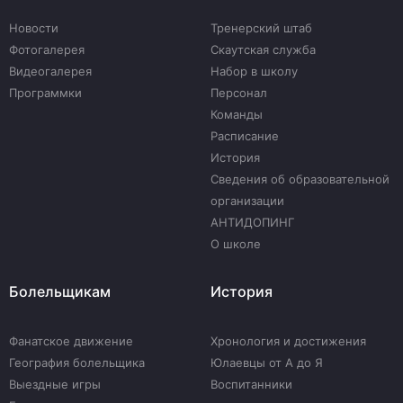
Новости
Тренерский штаб
Фотогалерея
Скаутская служба
Видеогалерея
Набор в школу
Программки
Персонал
Команды
Расписание
История
Сведения об образовательной
организации
АНТИДОПИНГ
О школе
Болельщикам
История
Фанатское движение
Хронология и достижения
География болельщика
Юлаевцы от А до Я
Выездные игры
Воспитанники