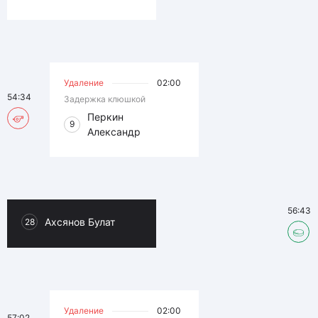
Удаление
02:00
54:34
Задержка клюшкой
Перкин
9
Александр
56:43
Ахсянов Булат
28
Удаление
02:00
57:02