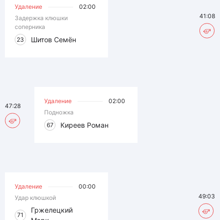
Удаление
02:00
41:08
Задержка клюшки
соперника
Шитов Семён
23
Удаление
02:00
47:28
Подножка
Киреев Роман
67
Удаление
00:00
49:03
Удар клюшкой
Гржелецкий
71