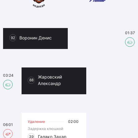
01:37
Воронин Денис
92
03:24
Жаровский
88
Александр
Удаление
02:00
06:01
Задержка клюшкой
Галако Захар
39