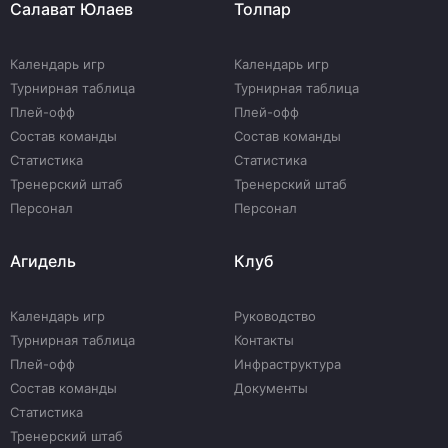
Салават Юлаев
Толпар
Календарь игр
Календарь игр
Турнирная таблица
Турнирная таблица
Плей-офф
Плей-офф
Состав команды
Состав команды
Статистика
Статистика
Тренерский штаб
Тренерский штаб
Персонал
Персонал
Агидель
Клуб
Календарь игр
Руководство
Турнирная таблица
Контакты
Плей-офф
Инфраструктура
Состав команды
Документы
Статистика
Тренерский штаб