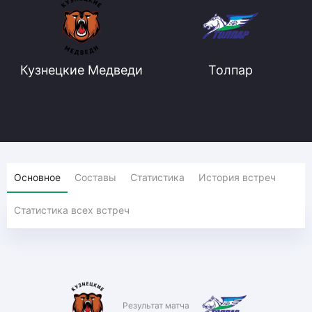
Кузнецкие Медведи
Толпар
Основное
Составы
Статистика
История встреч
Статистика всех встреч
Результат матча