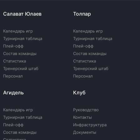
Салават Юлаев
Толпар
Календарь игр
Календарь игр
Турнирная таблица
Турнирная таблица
Плей-офф
Плей-офф
Состав команды
Состав команды
Статистика
Статистика
Тренерский штаб
Тренерский штаб
Персонал
Персонал
Агидель
Клуб
Календарь игр
Руководство
Турнирная таблица
Контакты
Плей-офф
Инфраструктура
Состав команды
Документы
Статистика