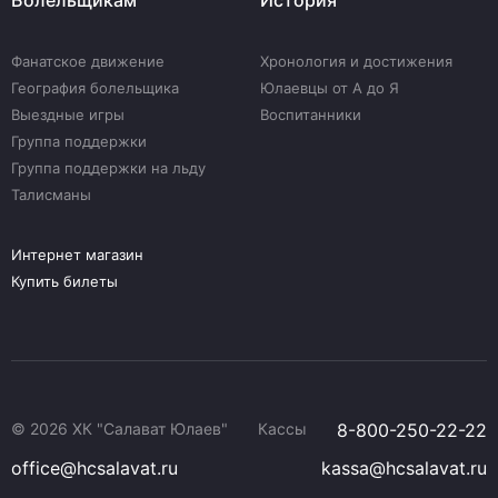
Болельщикам
История
Фанатское движение
Хронология и достижения
География болельщика
Юлаевцы от А до Я
Выездные игры
Воспитанники
Группа поддержки
Группа поддержки на льду
Талисманы
Интернет магазин
Купить билеты
© 2026 ХК "Салават Юлаев"
Кассы
8-800-250-22-22
office@hcsalavat.ru
kassa@hcsalavat.ru