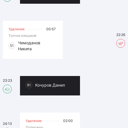
Удаление
00:57
22:26
Толчок клюшкой
Чемоданов
51
Никита
23:23
Кочуров Данил
81
Удаление
02:00
24:13
Подножка