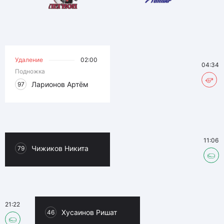
Удаление
02:00
04:34
Подножка
Ларионов Артём
97
11:06
Чижиков Никита
79
21:22
Хусаинов Ришат
46