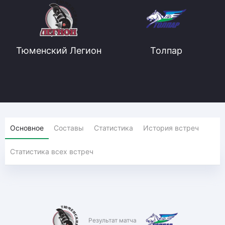
Тюменский Легион
Толпар
Основное
Составы
Статистика
История встреч
Статистика всех встреч
Результат матча