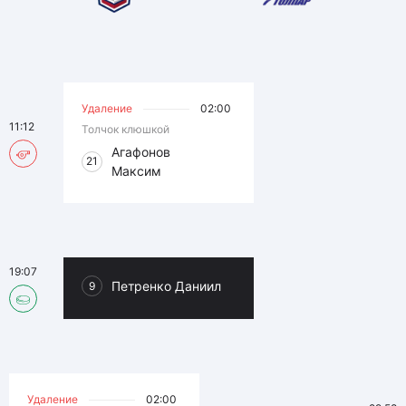
Удаление
02:00
11:12
Толчок клюшкой
Агафонов
21
Максим
19:07
Петренко Даниил
9
Удаление
02:00