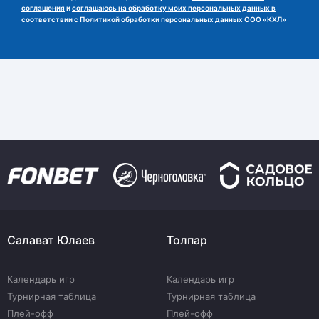
соглашения
и
соглашаюсь на обработку моих персональных данных в
соответствии с Политикой обработки персональных данных ООО «КХЛ»
Салават Юлаев
Толпар
Календарь игр
Календарь игр
Турнирная таблица
Турнирная таблица
Плей-офф
Плей-офф