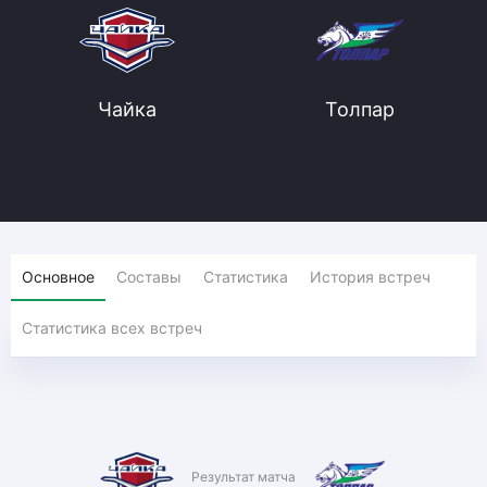
Чайка
Толпар
Основное
Составы
Статистика
История встреч
Статистика всех встреч
Результат матча