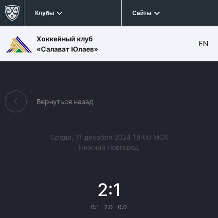
Клубы
Сайты
Хоккейный клуб
EN
«Салават Юлаев»
Вернуться назад
Среда, 11 декабря 2024 18:00 МСК
Нижний Новгород
2:1
0:1
2:0
0:0