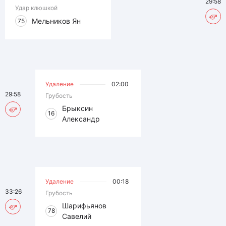
29:58
Удар клюшкой
Мельников Ян
75
Удаление
02:00
29:58
Грубость
Брыксин
16
Александр
Удаление
00:18
33:26
Грубость
Шарифьянов
78
Савелий