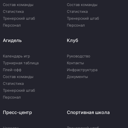
Состав команды
Состав команды
Статистика
Статистика
Тренерский штаб
Тренерский штаб
Персонал
Персонал
Агидель
Клуб
Календарь игр
Руководство
Турнирная таблица
Контакты
Плей-офф
Инфраструктура
Состав команды
Документы
Статистика
Тренерский штаб
Персонал
Пресс-центр
Спортивная школа