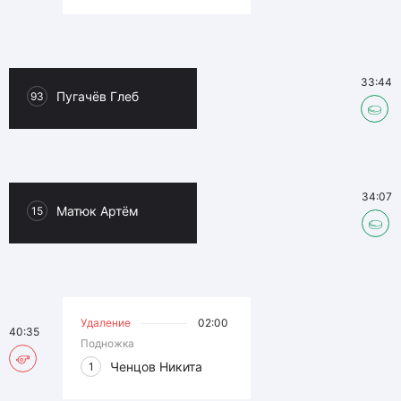
33:44
Пугачёв Глеб
93
34:07
Матюк Артём
15
Удаление
02:00
40:35
Подножка
Ченцов Никита
1