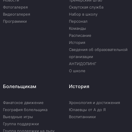
Новости
Тренерский штаб
Фотогалерея
Скаутская служба
Видеогалерея
Набор в школу
Программки
Персонал
Команды
Расписание
История
Сведения об образовательной
организации
АНТИДОПИНГ
О школе
Болельщикам
История
Фанатское движение
Хронология и достижения
География болельщика
Юлаевцы от А до Я
Выездные игры
Воспитанники
Группа поддержки
Группа поддержки на льду