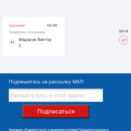
Удаление
00:46
59:14
Задержка соперника
Фёдоров Виктор
41
С.
Подпишитесь на рассылку МХЛ:
Подписаться
Нажимая «Подписаться» я принимаю условия
Пользовательского