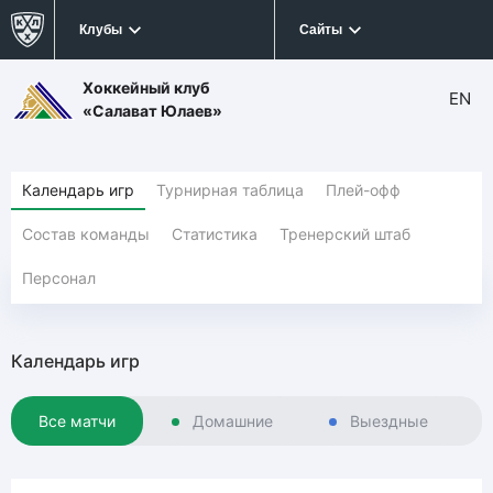
Клубы
Сайты
Хоккейный клуб
EN
«Салават Юлаев»
Календарь игр
Турнирная таблица
Плей-офф
Состав команды
Статистика
Тренерский штаб
Персонал
Календарь игр
Все матчи
Домашние
Выездные