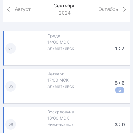
Сентябрь
Август
Октябрь
2024
Среда
14:00 МСК
1 : 7
Альметьевск
04
Четверг
17:00 МСК
5 : 6
Альметьевск
05
Б
Воскресенье
13:00 МСК
3 : 0
Нижнекамск
08