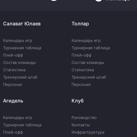
Салават Юлаев
Толпар
Календарь игр
Календарь игр
Турнирная таблица
Турнирная таблица
Плей-офф
Плей-офф
Состав команды
Состав команды
Статистика
Статистика
Тренерский штаб
Тренерский штаб
Персонал
Персонал
Агидель
Клуб
Календарь игр
Руководство
Турнирная таблица
Контакты
Плей-офф
Инфраструктура