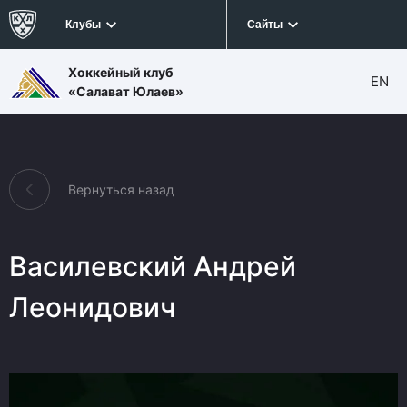
Клубы
Сайты
Хоккейный клуб
EN
«Салават Юлаев»
Вернуться назад
Василевский Андрей
Леонидович