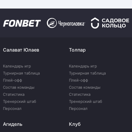
Салават Юлаев
Толпар
Календарь игр
Календарь игр
Турнирная таблица
Турнирная таблица
Плей-офф
Плей-офф
Состав команды
Состав команды
Статистика
Статистика
Тренерский штаб
Тренерский штаб
Персонал
Персонал
Агидель
Клуб