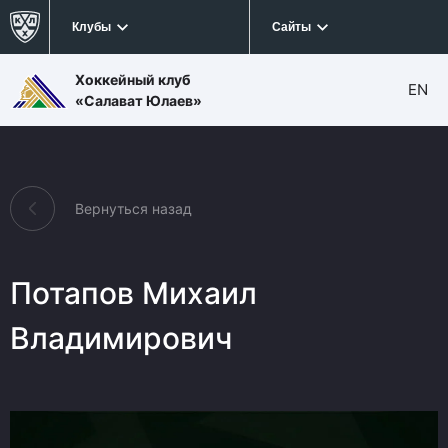
Клубы
Сайты
Хоккейный клуб
EN
«Салават Юлаев»
Вернуться назад
Потапов Михаил
Владимирович