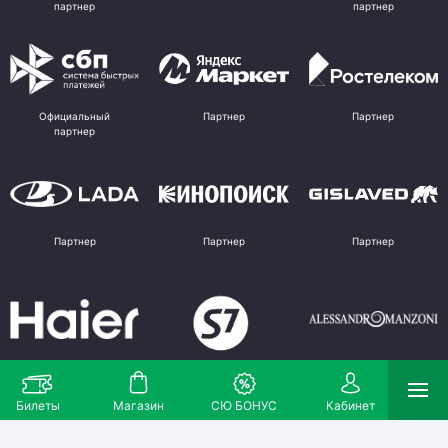
партнер
партнер
Официальный
Партнер
Партнер
партнер
Партнер
Партнер
Партнер
Партнер
Партнер
Поставщик
Билеты
Магазин
СЮ БОНУС
Кабинет