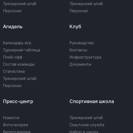
Тренерский штаб
Тренерский штаб
Персонал
Персонал
Агидель
Клуб
Календарь игр
Руководство
Турнирная таблица
Контакты
Плей-офф
Инфраструктура
Состав команды
Документы
Статистика
Тренерский штаб
Персонал
Пресс-центр
Спортивная школа
Новости
Тренерский штаб
Фотогалерея
Скаутская служба
Видеогалерея
Набор в школу