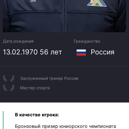
Дата рождения
Гражданство
13.02.1970
56 лет
Россия
Заслуженный тренер России
Мастер спорта
В качестве игрока:
Бронзовый призер юниорского чемпионата