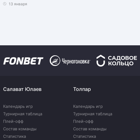
13 января
Салават Юлаев
Толпар
Календарь игр
Календарь игр
Турнирная таблица
Турнирная таблица
Плей-офф
Плей-офф
Состав команды
Состав команды
Статистика
Статистика