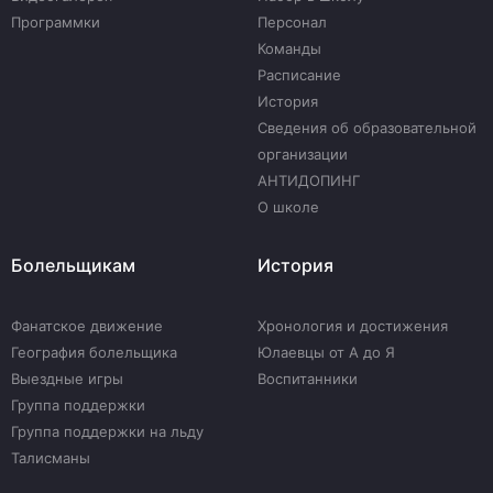
Программки
Персонал
Команды
Расписание
История
Сведения об образовательной
организации
АНТИДОПИНГ
О школе
Болельщикам
История
Фанатское движение
Хронология и достижения
География болельщика
Юлаевцы от А до Я
Выездные игры
Воспитанники
Группа поддержки
Группа поддержки на льду
Талисманы