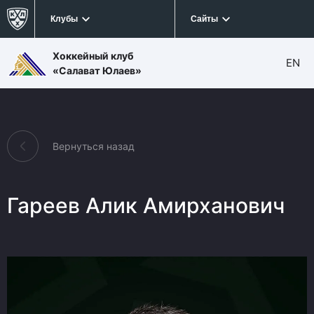
Клубы
Сайты
Хоккейный клуб
EN
«Салават Юлаев»
Вернуться назад
Гареев Алик Амирханович