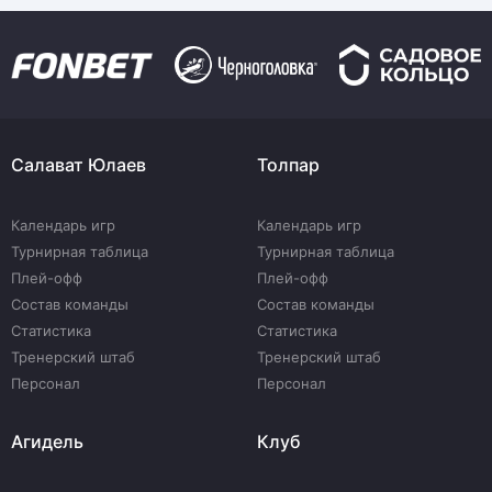
Салават Юлаев
Толпар
Календарь игр
Календарь игр
Турнирная таблица
Турнирная таблица
Плей-офф
Плей-офф
Состав команды
Состав команды
Статистика
Статистика
Тренерский штаб
Тренерский штаб
Персонал
Персонал
Агидель
Клуб