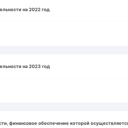
Амур
ельности на 2022 год
Барыс
Салават Юлаев
Сибирь
ельности на 2023 год
ти, финансовое обеспечение которой осуществляется