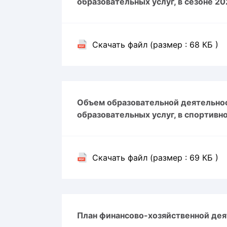
образовательных услуг, в сезоне 2
Скачать файл (размер : 68 КБ )
Объем образовательной деятельнос
образовательных услуг, в спортивн
Скачать файл (размер : 69 КБ )
План финансово-хозяйственной дея