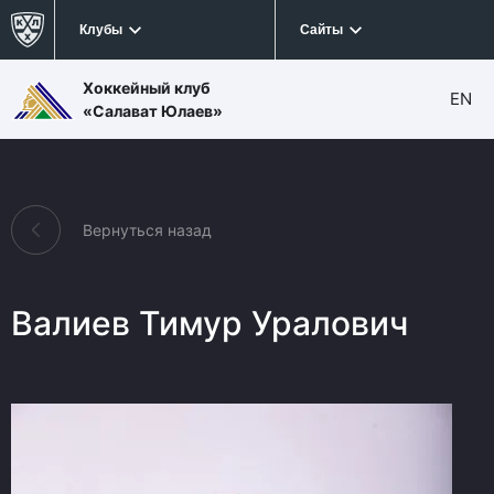
Клубы
Сайты
Хоккейный клуб
EN
«Салават Юлаев»
Вернуться назад
Валиев Тимур Уралович