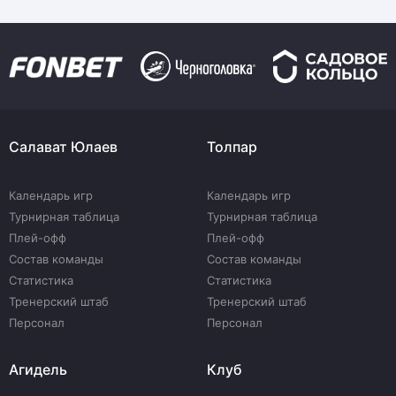
Салават Юлаев
Толпар
Календарь игр
Календарь игр
Турнирная таблица
Турнирная таблица
Плей-офф
Плей-офф
Состав команды
Состав команды
Статистика
Статистика
Тренерский штаб
Тренерский штаб
Персонал
Персонал
Агидель
Клуб