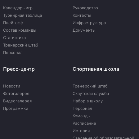
Календарь игр
Руководство
Турнирная таблица
Контакты
Плей-офф
Инфраструктура
Состав команды
Документы
Статистика
Тренерский штаб
Персонал
Пресс-центр
Спортивная школа
Новости
Тренерский штаб
Фотогалерея
Скаутская служба
Видеогалерея
Набор в школу
Программки
Персонал
Команды
Расписание
История
Сведения об образовательной