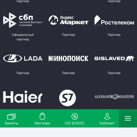
партнер
партнер
Официальный
Партнер
Партнер
партнер
Партнер
Партнер
Партнер
Партнер
Партнер
Поставщик
Билеты
Магазин
СЮ БОНУС
Кабинет