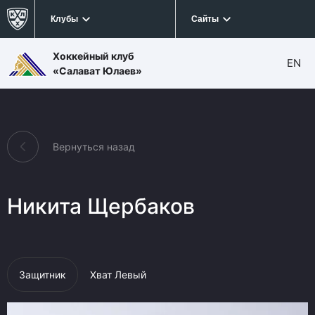
Клубы
Сайты
Хоккейный клуб
EN
«Салават Юлаев»
Вернуться назад
Никита Щербаков
Защитник
Хват Левый