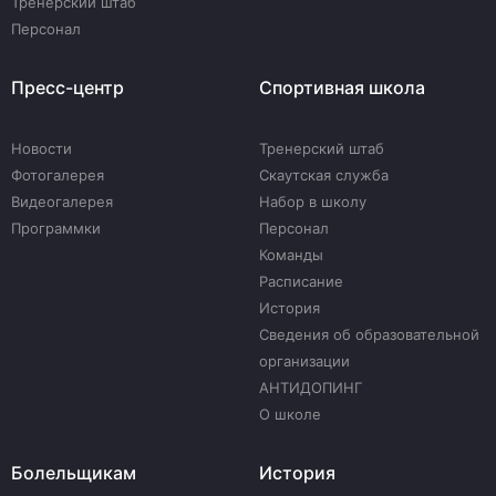
Тренерский штаб
Персонал
Пресс-центр
Спортивная школа
Новости
Тренерский штаб
Фотогалерея
Скаутская служба
Видеогалерея
Набор в школу
Программки
Персонал
Команды
Расписание
История
Сведения об образовательной
организации
АНТИДОПИНГ
О школе
Болельщикам
История