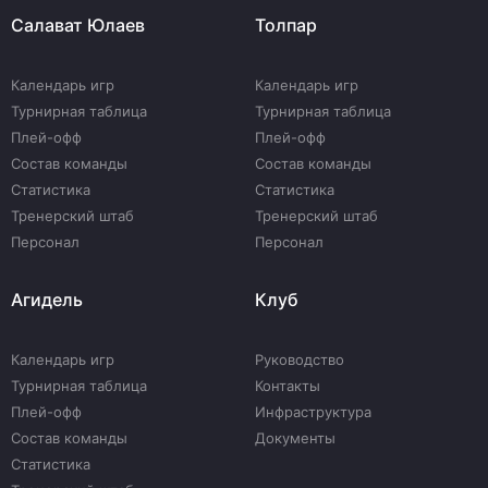
Салават Юлаев
Толпар
Календарь игр
Календарь игр
Турнирная таблица
Турнирная таблица
Плей-офф
Плей-офф
Состав команды
Состав команды
Статистика
Статистика
Тренерский штаб
Тренерский штаб
Персонал
Персонал
Агидель
Клуб
Календарь игр
Руководство
Турнирная таблица
Контакты
Плей-офф
Инфраструктура
Состав команды
Документы
Статистика