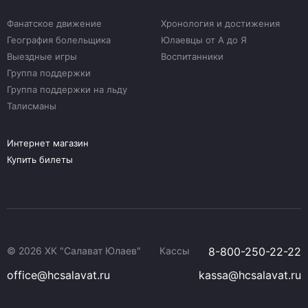
Фанатское движение
Хронология и достижения
География болельщика
Юлаевцы от А до Я
Выездные игры
Воспитанники
Группа поддержки
Группа поддержки на льду
Талисманы
Интернет магазин
Купить билеты
© 2026 ХК "Салават Юлаев"
Кассы
8-800-250-22-22
office@hcsalavat.ru
kassa@hcsalavat.ru