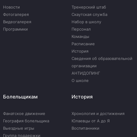
Новости
Тренерский штаб
Фотогалерея
Скаутская служба
Видеогалерея
Набор в школу
Программки
Персонал
Команды
Расписание
История
Сведения об образовательной
организации
АНТИДОПИНГ
О школе
Болельщикам
История
Фанатское движение
Хронология и достижения
География болельщика
Юлаевцы от А до Я
Выездные игры
Воспитанники
Группа поддержки