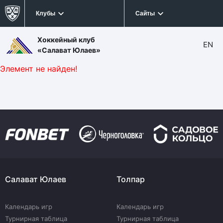
Клубы
Сайты
Хоккейный клуб
EN
«Салават Юлаев»
Элемент не найден!
Салават Юлаев
Толпар
Календарь игр
Календарь игр
Турнирная таблица
Турнирная таблица