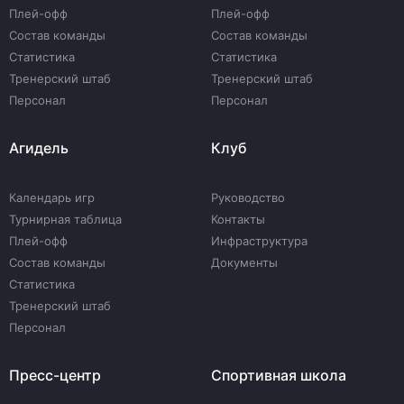
Плей-офф
Плей-офф
Состав команды
Состав команды
Статистика
Статистика
Тренерский штаб
Тренерский штаб
Персонал
Персонал
Агидель
Клуб
Календарь игр
Руководство
Турнирная таблица
Контакты
Плей-офф
Инфраструктура
Состав команды
Документы
Статистика
Тренерский штаб
Персонал
Пресс-центр
Спортивная школа