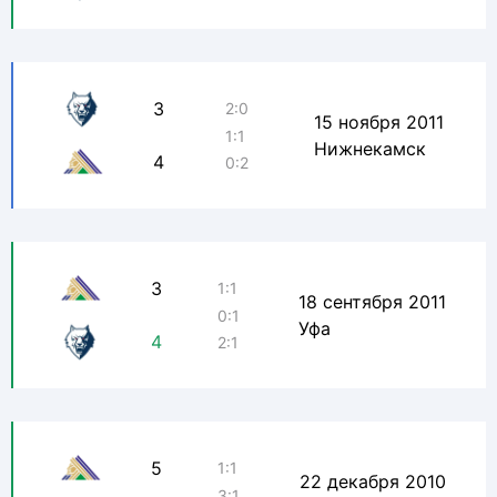
3
2:0
15 ноября 2011
1:1
Нижнекамск
4
0:2
3
1:1
18 сентября 2011
0:1
Уфа
4
2:1
5
1:1
22 декабря 2010
3:1