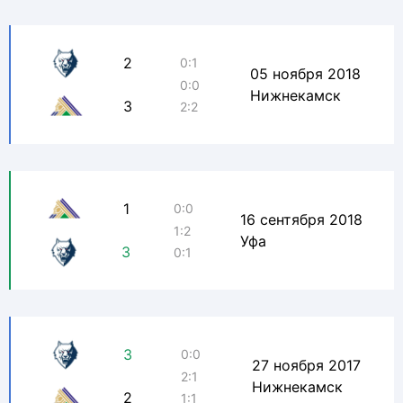
2
0:1
05 ноября 2018
0:0
Нижнекамск
3
2:2
1
0:0
16 сентября 2018
1:2
Уфа
3
0:1
3
0:0
27 ноября 2017
2:1
Нижнекамск
2
1:1