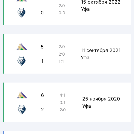
15 октября 2022
2:0
Уфа
0
0:0
5
2:0
11 сентября 2021
2:0
Уфа
1
1:1
6
4:1
25 ноября 2020
0:1
Уфа
2
2:0