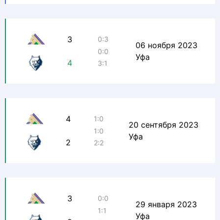
3
0:3
06 ноября 2023
0:0
Уфа
4
3:1
4
1:0
20 сентября 2023
1:0
Уфа
2
2:2
3
0:0
29 января 2023
1:1
Уфа