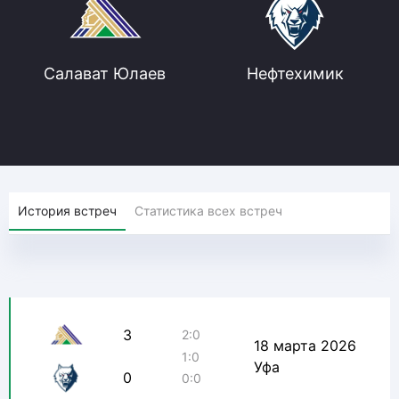
Салават Юлаев
Нефтехимик
История встреч
Статистика всех встреч
3
2:0
18 марта 2026
1:0
Уфа
0
0:0