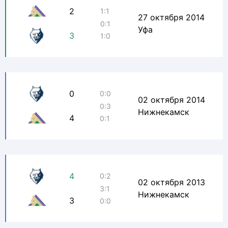
2
1:1
27 октября 2014
0:1
Уфа
3
1:0
0
0:0
02 октября 2014
0:3
Нижнекамск
4
0:1
4
0:2
02 октября 2013
3:1
Нижнекамск
3
0:0