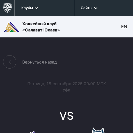
Клубы
Сайты
Хоккейный клуб
EN
«Салават Юлаев»
Вернуться назад
Пятница, 18 сентября 2026 00:00 МСК
Уфа
VS