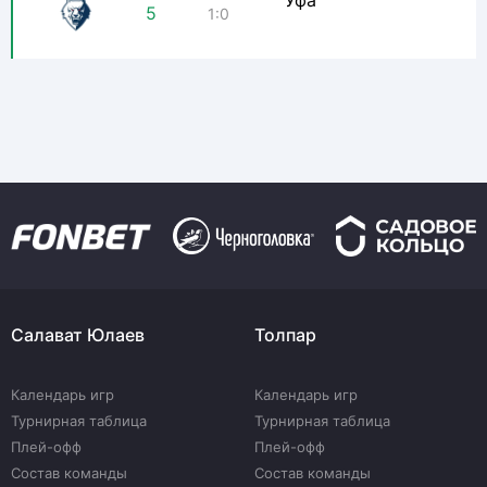
Уфа
5
1:0
Салават Юлаев
Толпар
Календарь игр
Календарь игр
Турнирная таблица
Турнирная таблица
Плей-офф
Плей-офф
Состав команды
Состав команды