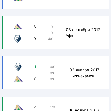
6
1:0
03 сентября 2017
1:0
Уфа
0
4:0
1
0:0
03 января 2017
0:0
Нижнекамск
0
0:0
4
1:0
10 ноября 2016