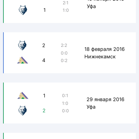
2:1
Уфа
1
1:0
2
2:2
18 февраля 2016
0:0
Нижнекамск
4
0:2
1
0:1
29 января 2016
1:0
Уфа
2
0:0