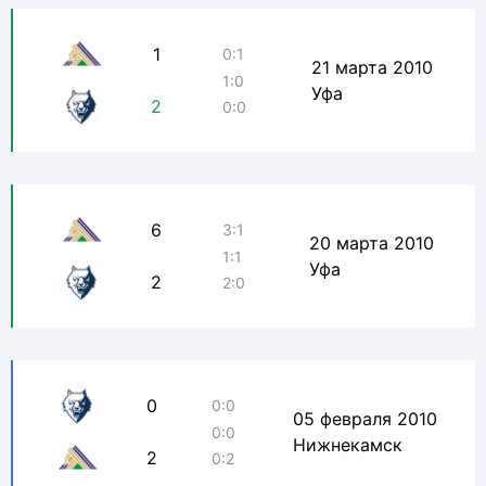
1
0:1
21 марта 2010
1:0
Уфа
2
0:0
6
3:1
20 марта 2010
1:1
Уфа
2
2:0
0
0:0
05 февраля 2010
0:0
Нижнекамск
2
0:2