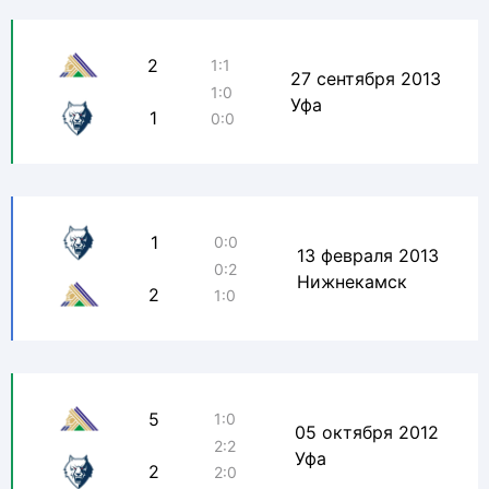
2
1:1
27 сентября 2013
1:0
Уфа
1
0:0
1
0:0
13 февраля 2013
0:2
Нижнекамск
2
1:0
5
1:0
05 октября 2012
2:2
Уфа
2
2:0