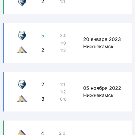
2
1:1
5
3:0
20 января 2023
1:0
Нижнекамск
2
1:2
2
1:1
05 ноября 2022
1:2
Нижнекамск
3
0:0
4
2:0