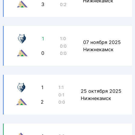
Нижнекамск
3
0:2
1
1:0
07 ноября 2025
0:0
Нижнекамск
0
0:0
1
1:1
25 октября 2025
0:1
Нижнекамск
2
0:0