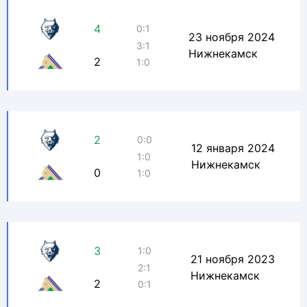
4
0:1
23 ноября 2024
3:1
Нижнекамск
2
1:0
2
0:0
12 января 2024
1:0
Нижнекамск
0
1:0
3
1:0
21 ноября 2023
2:1
Нижнекамск
2
0:1