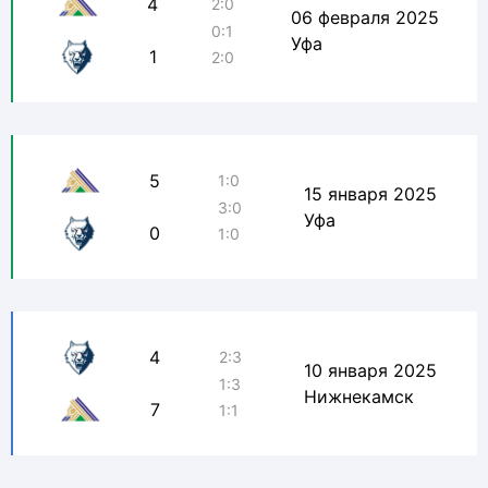
4
2:0
06 февраля 2025
0:1
Уфа
1
2:0
5
1:0
15 января 2025
3:0
Уфа
0
1:0
4
2:3
10 января 2025
1:3
Нижнекамск
7
1:1