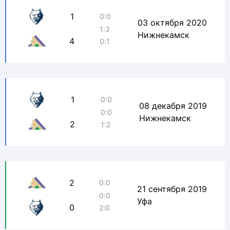
1
0:0
03 октября 2020
1:3
Нижнекамск
4
0:1
1
0:0
08 декабря 2019
0:0
Нижнекамск
2
1:2
2
0:0
21 сентября 2019
0:0
Уфа
0
2:0