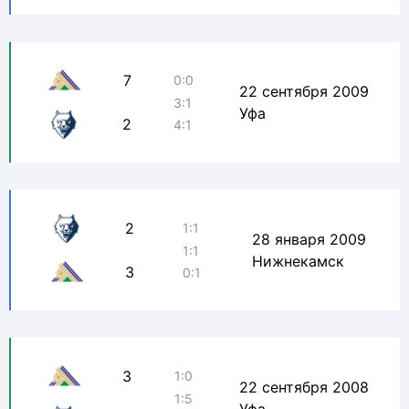
7
0:0
22 сентября 2009
3:1
Уфа
2
4:1
2
1:1
28 января 2009
1:1
Нижнекамск
3
0:1
3
1:0
22 сентября 2008
1:5