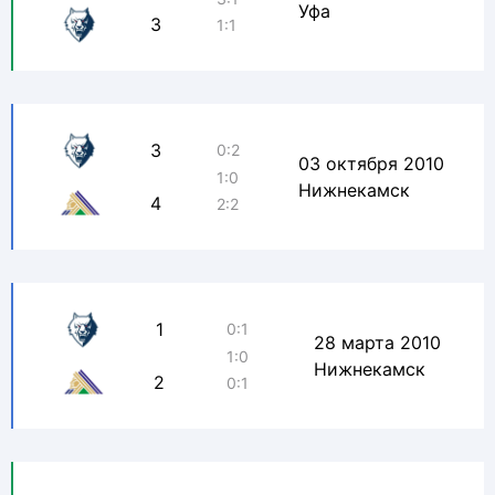
Уфа
3
1:1
3
0:2
03 октября 2010
1:0
Нижнекамск
4
2:2
1
0:1
28 марта 2010
1:0
Нижнекамск
2
0:1