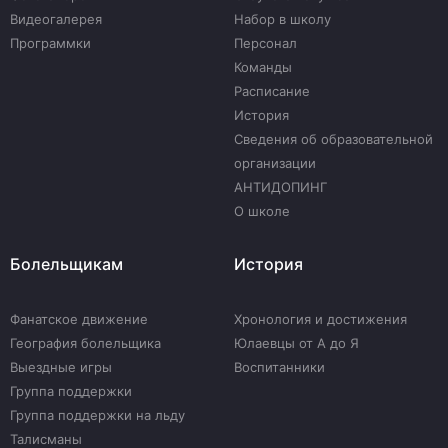
Видеогалерея
Набор в школу
Программки
Персонал
Команды
Расписание
История
Сведения об образовательной
организации
АНТИДОПИНГ
О школе
Болельщикам
История
Фанатское движение
Хронология и достижения
География болельщика
Юлаевцы от А до Я
Выездные игры
Воспитанники
Группа поддержки
Группа поддержки на льду
Талисманы