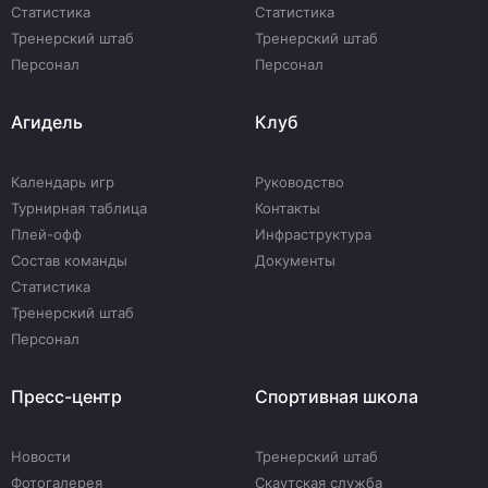
Статистика
Статистика
Тренерский штаб
Тренерский штаб
Персонал
Персонал
Агидель
Клуб
Календарь игр
Руководство
Турнирная таблица
Контакты
Плей-офф
Инфраструктура
Состав команды
Документы
Статистика
Тренерский штаб
Персонал
Пресс-центр
Спортивная школа
Новости
Тренерский штаб
Фотогалерея
Скаутская служба