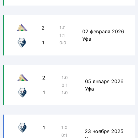
2
1:0
02 февраля 2026
1:1
Уфа
1
0:0
2
1:0
05 января 2026
0:1
Уфа
1
1:0
1
1:0
23 ноября 2025
0:1