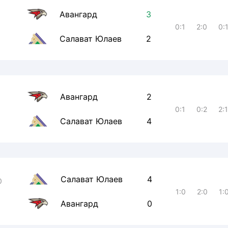
Авангард
3
0:1
2:0
0:
Салават Юлаев
2
Авангард
2
0:1
0:2
2:
Салават Юлаев
4
Салават Юлаев
4
0
1:0
2:0
1:
Авангард
0