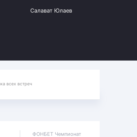
Салават Юлаев
Статистика всех встреч
ФОНБЕТ Чемпионат