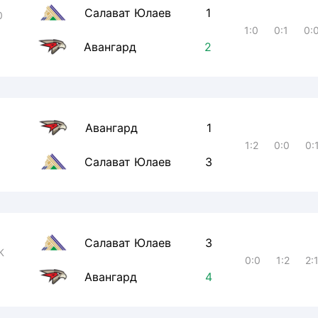
Салават Юлаев
1
0
1:0
0:1
0:
Авангард
2
Авангард
1
1:2
0:0
0:
Салават Юлаев
3
Салават Юлаев
3
К
0:0
1:2
2:
Авангард
4