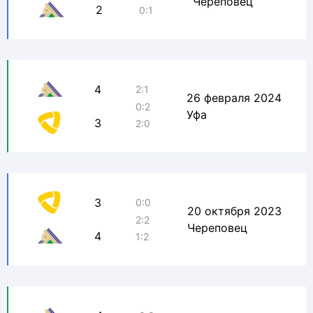
Череповец
2
0:1
4
2:1
26 февраля 2024
0:2
Уфа
3
2:0
3
0:0
20 октября 2023
2:2
Череповец
4
1:2