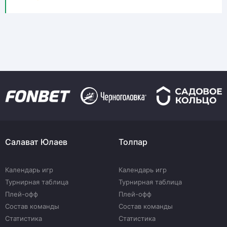
Салават Юлаев
Толпар
Календарь игр
Календарь игр
Турнирная таблица
Турнирная таблица
Плей-офф
Плей-офф
Состав команды
Состав команды
Статистика
Статистика