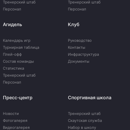
Тренерский штаб
Тренерский штаб
Персонал
Персонал
Агидель
Клуб
Календарь игр
Руководство
Турнирная таблица
Контакты
Плей-офф
Инфраструктура
Состав команды
Документы
Статистика
Тренерский штаб
Персонал
Пресс-центр
Спортивная школа
Новости
Тренерский штаб
Фотогалерея
Скаутская служба
Видеогалерея
Набор в школу