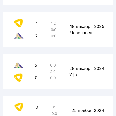
1
1:2
18 декабря 2025
0:0
Череповец
2
0:0
2
0:0
28 декабря 2024
2:0
Уфа
0
0:0
0
0:1
25 ноября 2024
0:0