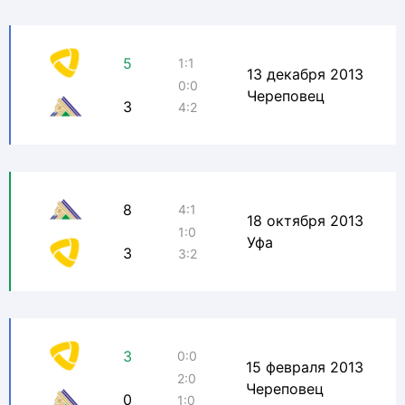
5
1:1
13 декабря 2013
0:0
Череповец
3
4:2
8
4:1
18 октября 2013
1:0
Уфа
3
3:2
3
0:0
15 февраля 2013
2:0
Череповец
0
1:0