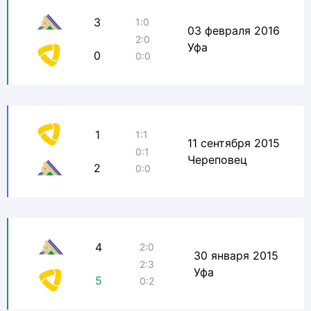
3
1:0
03 февраля 2016
2:0
Уфа
0
0:0
1
1:1
11 сентября 2015
0:1
Череповец
2
0:0
4
2:0
30 января 2015
2:3
Уфа
5
0:2