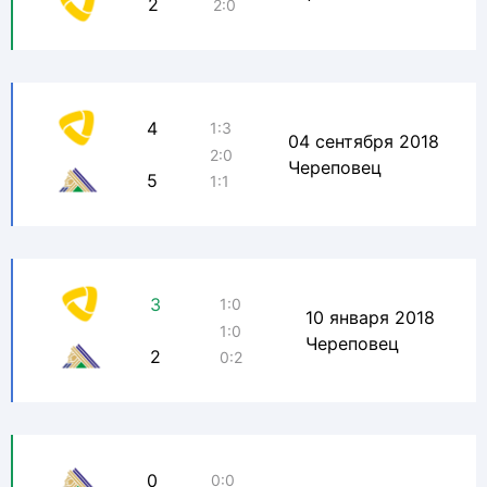
2
2:0
4
1:3
04 сентября 2018
2:0
Череповец
5
1:1
3
1:0
10 января 2018
1:0
Череповец
2
0:2
0
0:0