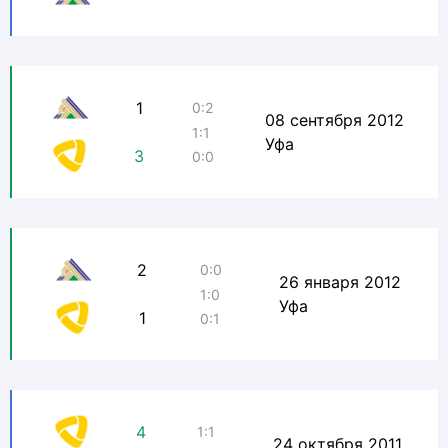
1
0:2
08 сентября 2012
1:1
Уфа
3
0:0
2
0:0
26 января 2012
1:0
Уфа
1
0:1
4
1:1
24 октября 2011