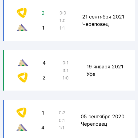
2
0:0
21 сентября 2021
1:0
Череповец
1
1:1
4
0:1
19 января 2021
3:1
Уфа
2
1:0
1
0:2
05 сентября 2020
0:1
Череповец
4
1:1