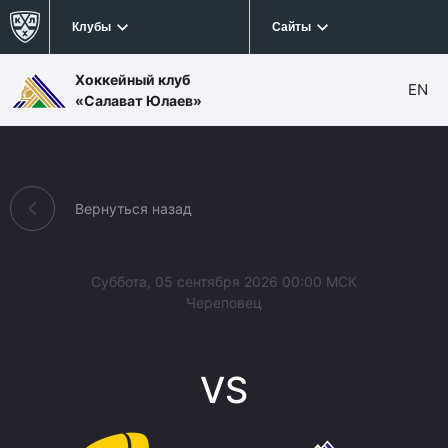
Клубы
Сайты
Хоккейный клуб
EN
«Салават Юлаев»
Вернуться назад
Суббота, 05 сентября 2026 00:00 МСК
Череповец
VS