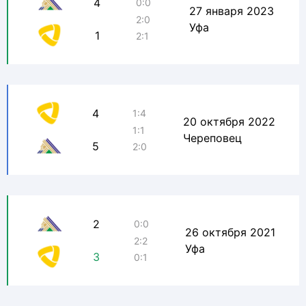
4
0:0
27 января 2023
2:0
Уфа
1
2:1
4
1:4
20 октября 2022
1:1
Череповец
5
2:0
2
0:0
26 октября 2021
2:2
Уфа
3
0:1