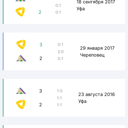
18 сентября 2017
0:1
Уфа
2
0:1
3
0:1
29 января 2017
2:0
Череповец
2
0:1
3
1:0
23 августа 2016
1:1
Уфа
2
1:1