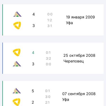
4
0:0
19 января 2009
1:2
Уфа
3
3:1
4
0:1
25 октября 2008
3:2
Череповец
3
0:0
5
0:1
07 сентября 2008
3:0
Уфа
2
2:1