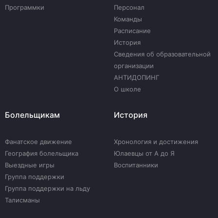
Программки
Персонал
Команды
Расписание
История
Сведения об образовательной
организации
АНТИДОПИНГ
О школе
Болельщикам
История
Фанатское движение
Хронология и достижения
География болельщика
Юлаевцы от А до Я
Выездные игры
Воспитанники
Группа поддержки
Группа поддержки на льду
Талисманы