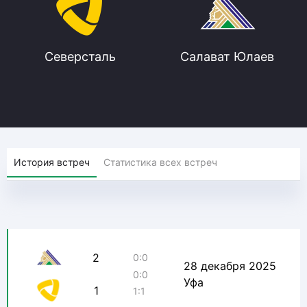
Северсталь
Салават Юлаев
История встреч
Статистика всех встреч
2
0:0
28 декабря 2025
0:0
Уфа
1
1:1