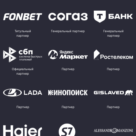
Титульный
Генеральный партнер
Генеральный
партнер
партнер
Официальный
Партнер
Партнер
партнер
Партнер
Партнер
Партнер