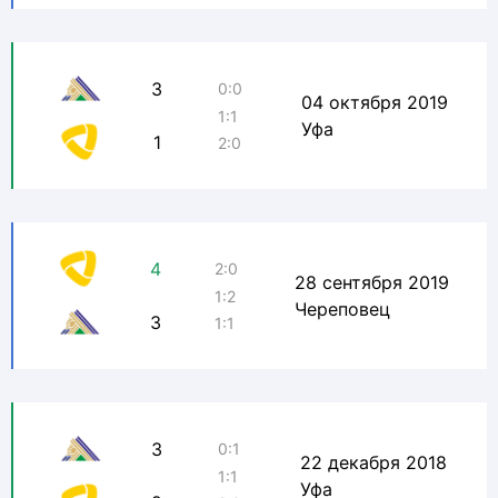
3
0:0
04 октября 2019
1:1
Уфа
1
2:0
4
2:0
28 сентября 2019
1:2
Череповец
3
1:1
3
0:1
22 декабря 2018
1:1
Уфа