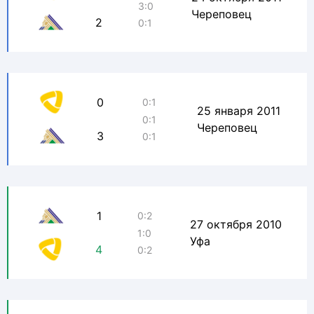
3:0
Череповец
2
0:1
0
0:1
25 января 2011
0:1
Череповец
3
0:1
1
0:2
27 октября 2010
1:0
Уфа
4
0:2