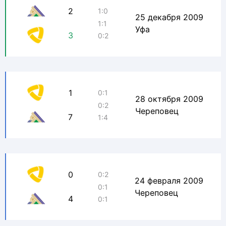
2
1:0
25 декабря 2009
1:1
Уфа
3
0:2
1
0:1
28 октября 2009
0:2
Череповец
7
1:4
0
0:2
24 февраля 2009
0:1
Череповец
4
0:1