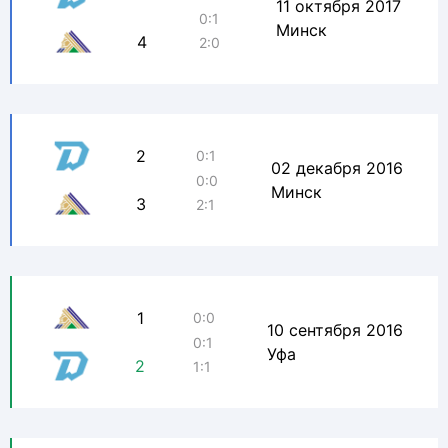
11 октября 2017
0:1
Минск
4
2:0
2
0:1
02 декабря 2016
0:0
Минск
3
2:1
1
0:0
10 сентября 2016
0:1
Уфа
2
1:1