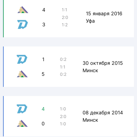
4
1:1
15 января 2016
2:0
Уфа
3
1:2
1
0:2
30 октября 2015
1:1
Минск
5
0:2
4
1:0
08 декабря 2014
2:0
Минск
0
1:0