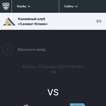
Клубы
Сайты
Хоккейный клуб
EN
«Салават Юлаев»
Вернуться назад
Вторник, 30 декабря 2025 17:00 МСК
Уфа
VS