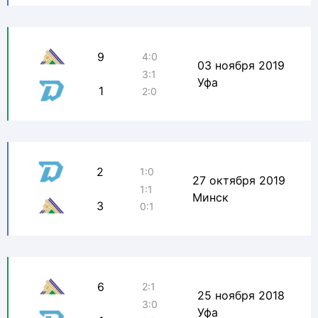
9
4:0
03 ноября 2019
3:1
Уфа
1
2:0
2
1:0
27 октября 2019
1:1
Минск
3
0:1
6
2:1
25 ноября 2018
3:0
Уфа