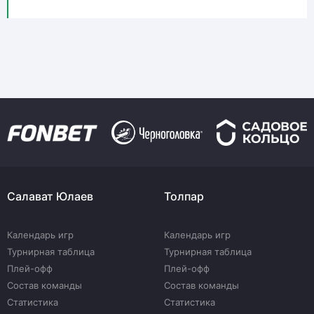
Салават Юлаев
Толпар
Календарь игр
Календарь игр
Турнирная таблица
Турнирная таблица
Плей-офф
Плей-офф
Состав команды
Состав команды
Статистика
Статистика