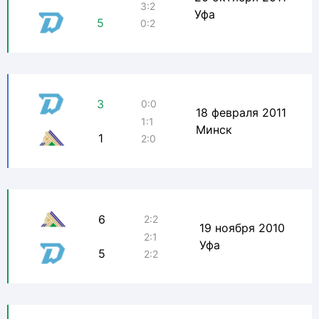
3:2
Уфа
5
0:2
3
0:0
18 февраля 2011
1:1
Минск
1
2:0
6
2:2
19 ноября 2010
2:1
Уфа
5
2:2