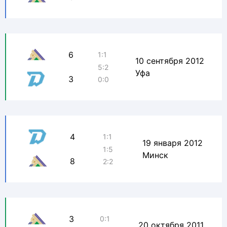
6
1:1
10 сентября 2012
5:2
Уфа
3
0:0
4
1:1
19 января 2012
1:5
Минск
8
2:2
3
0:1
20 октября 2011