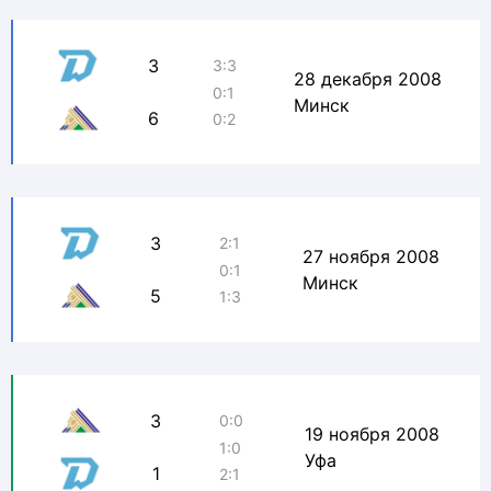
3
3:3
28 декабря 2008
0:1
Минск
6
0:2
3
2:1
27 ноября 2008
0:1
Минск
5
1:3
3
0:0
19 ноября 2008
1:0
Уфа
1
2:1