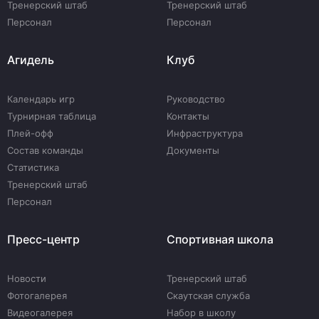
Тренерский штаб
Тренерский штаб
Персонал
Персонал
Агидель
Клуб
Календарь игр
Руководство
Турнирная таблица
Контакты
Плей-офф
Инфраструктура
Состав команды
Документы
Статистика
Тренерский штаб
Персонал
Пресс-центр
Спортивная школа
Новости
Тренерский штаб
Фотогалерея
Скаутская служба
Видеогалерея
Набор в школу