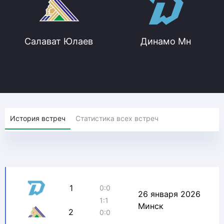
Салават Юлаев
Динамо Мн
История встреч
Статистика всех встреч
1
0:0
26 января 2026
1:1
Минск
2
0:0