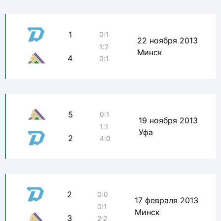
1
0:1
22 ноября 2013
1:2
Минск
4
0:1
5
0:1
19 ноября 2013
1:1
Уфа
2
4:0
2
0:0
17 февраля 2013
0:1
Минск
3
2:2