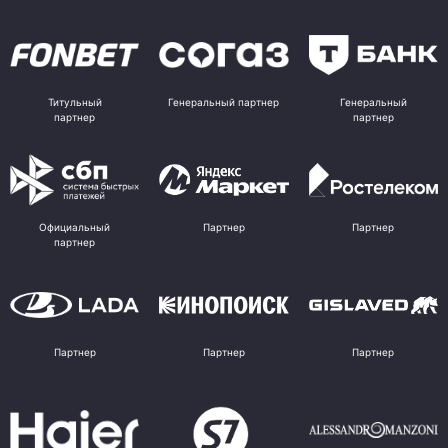
Титульный
Генеральный партнер
Генеральный
партнер
партнер
Официальный
Партнер
Партнер
партнер
Партнер
Партнер
Партнер