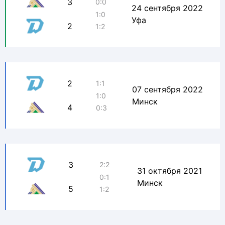
3
0:0
24 сентября 2022
1:0
Уфа
2
1:2
2
1:1
07 сентября 2022
1:0
Минск
4
0:3
3
2:2
31 октября 2021
0:1
Минск
5
1:2