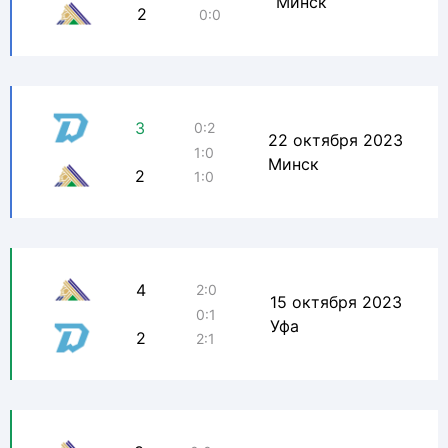
Минск
2
0:0
3
0:2
22 октября 2023
1:0
Минск
2
1:0
4
2:0
15 октября 2023
0:1
Уфа
2
2:1