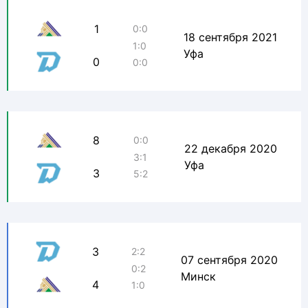
1
0:0
18 сентября 2021
1:0
Уфа
0
0:0
8
0:0
22 декабря 2020
3:1
Уфа
3
5:2
3
2:2
07 сентября 2020
0:2
Минск
4
1:0