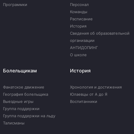
Программки
Персонал
Команды
Расписание
История
Сведения об образовательной
организации
АНТИДОПИНГ
О школе
Болельщикам
История
Фанатское движение
Хронология и достижения
География болельщика
Юлаевцы от А до Я
Выездные игры
Воспитанники
Группа поддержки
Группа поддержки на льду
Талисманы