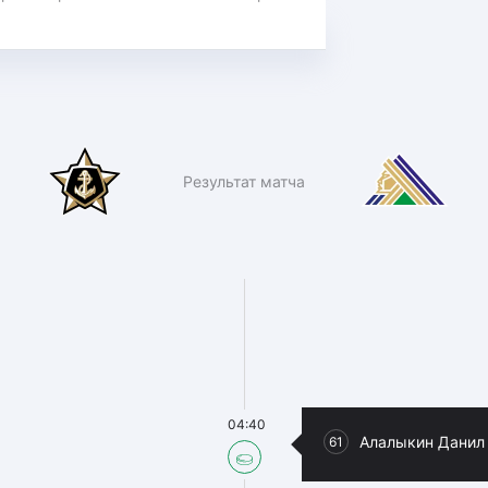
Результат матча
04:40
Алалыкин Данил
61