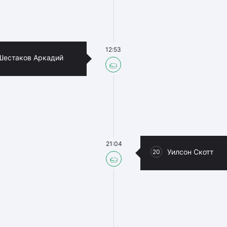
12:53
Шестаков Аркадий
21:04
Уилсон Скотт
20