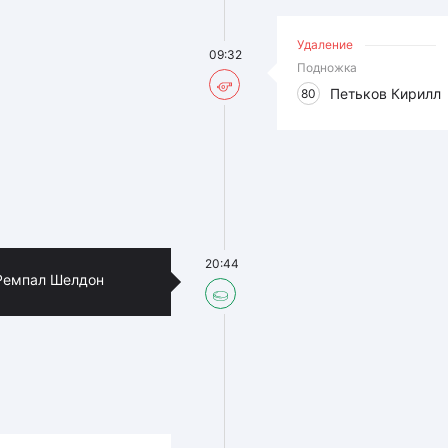
Удаление
09:32
Подножка
Петьков Кирилл
80
20:44
Ремпал Шелдон