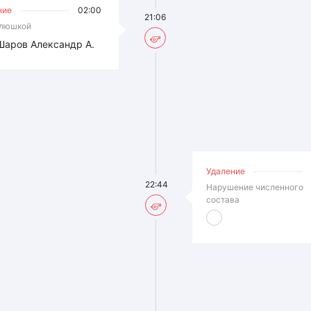
ние
02:00
21:06
клюшкой
Шаров Александр А.
Удаление
22:44
Нарушение численного
состава