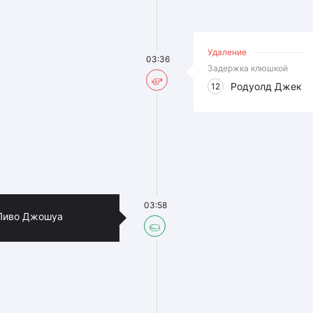
Удаление
03:36
Задержка клюшкой
Родуолд Джек
12
03:58
Ливо Джошуа