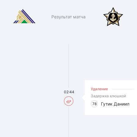
Результат матча
Удаление
02:44
Задержка клюшкой
Гутик Даниил
78