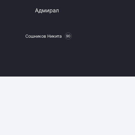
Адмирал
Сошников Никита
90