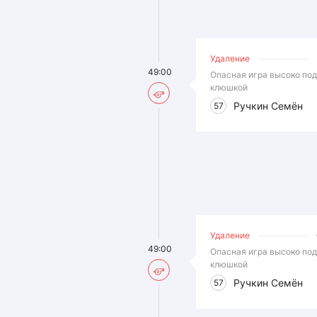
Удаление
49:00
Опасная игра высоко по
клюшкой
Ручкин Семён
57
Удаление
49:00
Опасная игра высоко по
клюшкой
Ручкин Семён
57