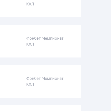
0
КХЛ
Фонбет Чемпионат
1
КХЛ
Фонбет Чемпионат
3
КХЛ