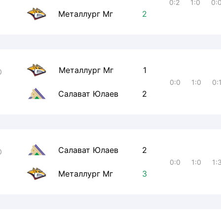
0:2
1:0
0:
Металлург Мг
2
Металлург Мг
1
0
0:0
1:0
0:
Салават Юлаев
2
Салават Юлаев
2
0
0:0
1:0
1:
Металлург Мг
3