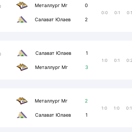
Металлург Мг
0
0
0:0
0:1
0:
Салават Юлаев
2
Салават Юлаев
1
0
1:0
0:1
0:
Металлург Мг
3
Металлург Мг
2
1:0
1:0
0:
Салават Юлаев
1