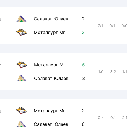
Салават Юлаев
2
0
2:1
0:1
0:
Металлург Мг
3
Металлург Мг
5
0
1:0
3:2
1:
Салават Юлаев
3
Металлург Мг
2
0
0:4
0:1
2:
Салават Юлаев
6