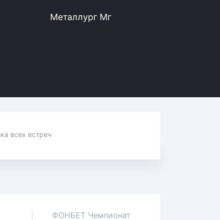
Металлург Мг
Статистика всех встреч
ФОНБЕТ Чемпионат