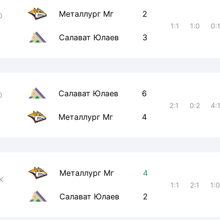
Металлург Мг
2
0
1:1
1:0
0:
Салават Юлаев
3
Салават Юлаев
6
0
2:1
0:2
4:
Металлург Мг
4
Металлург Мг
4
К
1:1
2:1
1:
Салават Юлаев
2