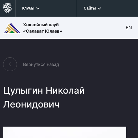
Клубы
Сайты
Хоккейный клуб
EN
«Салават Юлаев»
Вернуться назад
Цулыгин Николай
Леонидович