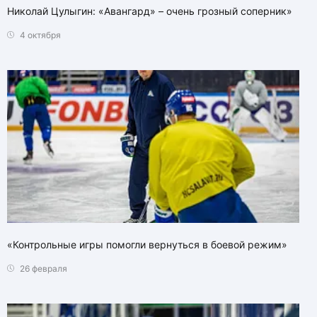
Николай Цулыгин: «Авангард» – очень грозный соперник»
4 октября
«Контрольные игры помогли вернуться в боевой режим»
26 февраля