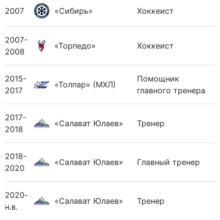
2007
«Сибирь»
Хоккеист
2007-
«Торпедо»
Хоккеист
2008
2015-
Помощник
«Толпар» (МХЛ)
2017
главного тренера
2017-
«Салават Юлаев»
Тренер
2018
2018-
«Салават Юлаев»
Главный тренер
2020
2020-
«Салават Юлаев»
Тренер
н.в.