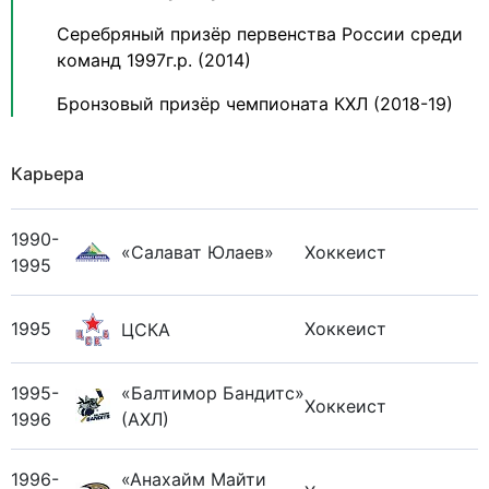
Серебряный призёр первенства России среди
команд 1997г.р. (2014)
Бронзовый призёр чемпионата КХЛ (2018-19)
Карьера
1990-
«Салават Юлаев»
Хоккеист
1995
1995
Хоккеист
ЦСКА
1995-
«Балтимор Бандитс»
Хоккеист
1996
(АХЛ)
1996-
«Анахайм Майти