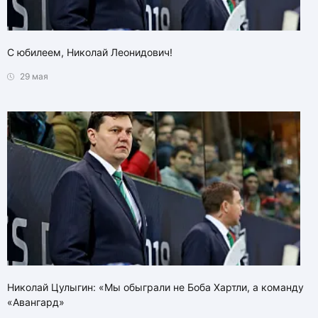
С юбилеем, Николай Леонидович!
29 мая
Николай Цулыгин: «Мы обыграли не Боба Хартли, а команду
«Авангард»