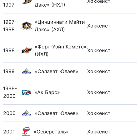
Хоккеист
1997
Дакс» (НХЛ)
1997-
«Цинциннати Майти
Хоккеист
1998
Дакс» (АХЛ)
«Форт-Уэйн Кометс»
1998
Хоккеист
(ИХЛ)
1999
«Салават Юлаев»
Хоккеист
1999-
«Ак Барс»
Хоккеист
2000
2000
«Салават Юлаев»
Хоккеист
2001
«Северсталь»
Хоккеист