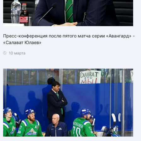
Пресс-конференция после пятого матча серии «Авангард» -
«Салават Юлаев»
10 марта