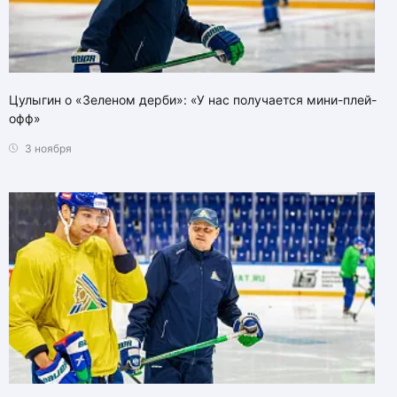
Цулыгин о «Зеленом дерби»: «У нас получается мини-плей-
офф»
3 ноября