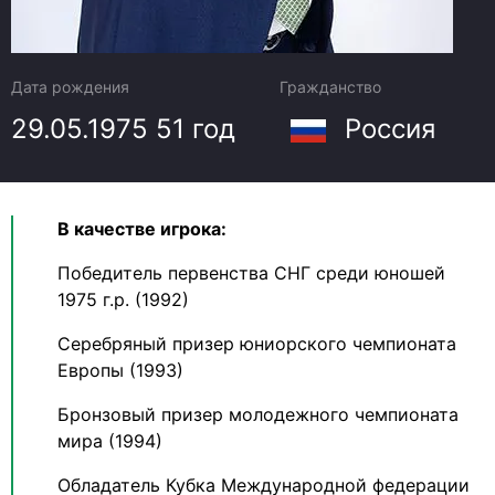
Дата рождения
Гражданство
29.05.1975
51 год
Россия
В качестве игрока:
Победитель первенства СНГ среди юношей
1975 г.р. (1992)
Серебряный призер юниорского чемпионата
Европы (1993)
Бронзовый призер молодежного чемпионата
мира (1994)
Обладатель Кубка Международной федерации