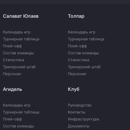
Салават Юлаев
Толпар
Календарь игр
Календарь игр
Турнирная таблица
Турнирная таблица
Плей-офф
Плей-офф
Состав команды
Состав команды
Статистика
Статистика
Тренерский штаб
Тренерский штаб
Персонал
Персонал
Агидель
Клуб
Календарь игр
Руководство
Турнирная таблица
Контакты
Плей-офф
Инфраструктура
Состав команды
Документы