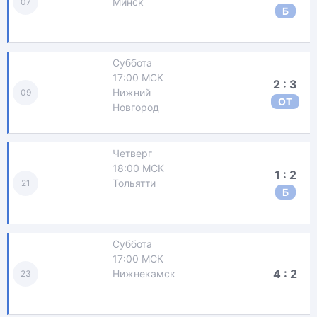
Минск
07
Б
Суббота
17:00 МСК
2 : 3
Нижний
09
ОТ
Новгород
Четверг
18:00 МСК
1 : 2
Тольятти
21
Б
Суббота
17:00 МСК
4 : 2
Нижнекамск
23