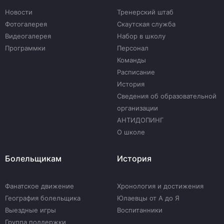
Новости
Тренерский штаб
Фотогалерея
Скаутская служба
Видеогалерея
Набор в школу
Программки
Персонал
Команды
Расписание
История
Сведения об образовательной
организации
АНТИДОПИНГ
О школе
Болельщикам
История
Фанатское движение
Хронология и достижения
География болельщика
Юлаевцы от А до Я
Выездные игры
Воспитанники
Группа поддержки