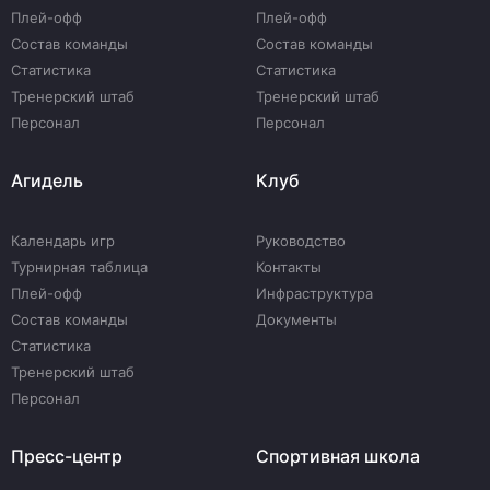
Плей-офф
Плей-офф
Состав команды
Состав команды
Статистика
Статистика
Тренерский штаб
Тренерский штаб
Персонал
Персонал
Агидель
Клуб
Календарь игр
Руководство
Турнирная таблица
Контакты
Плей-офф
Инфраструктура
Состав команды
Документы
Статистика
Тренерский штаб
Персонал
Пресс-центр
Спортивная школа