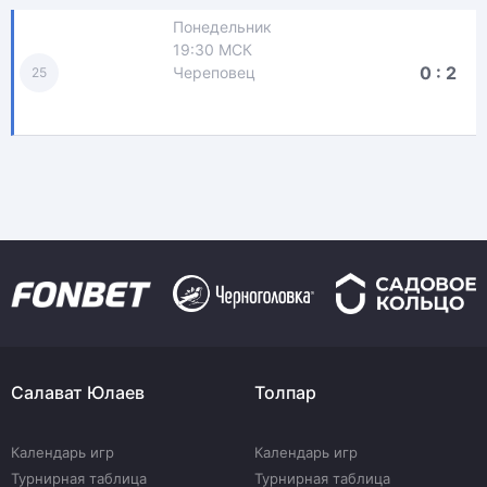
Понедельник
19:30 МСК
0 : 2
Череповец
25
Салават Юлаев
Толпар
Календарь игр
Календарь игр
Турнирная таблица
Турнирная таблица