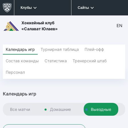
Клубы
Сайты
Хоккейный клуб
EN
«Салават Юлаев»
Календарь игр
Турнирная таблица
Плей-офф
Состав команды
Статистика
Тренерский штаб
Персонал
Календарь игр
Все матчи
Домашние
Выездные