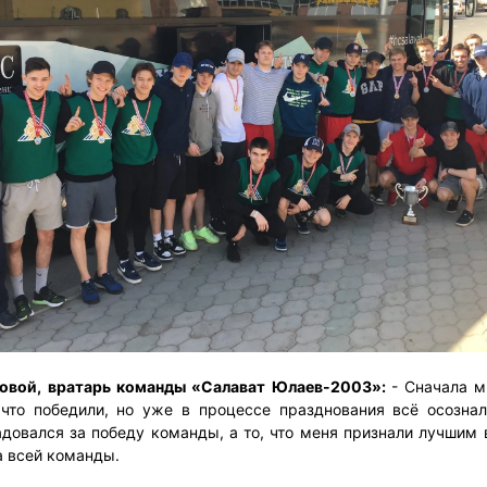
овой, вратарь команды «Салават Юлаев-2003»:
- Сначала 
 что победили, но уже в процессе празднования всё осозна
адовался за победу команды, а то, что меня признали лучшим
а всей команды.