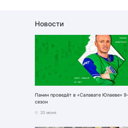
Новости
Панин проведёт в «Салавате Юлаеве» 9
сезон
20 июня