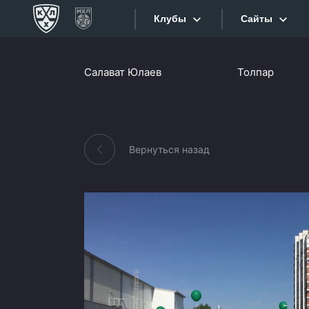
Клубы
Сайты
Конференция «Запад»
Салават Юлаев
Толпар
Сайты
Дивизион Боброва
Лада
Видеотран
СКА
Вернуться назад
Хайлайты
Спартак
Торпедо
Текстовые
ХК Сочи
Интернет-
Дивизион Тарасова
Фотобанк
Динамо Мн
Приложе
Динамо М