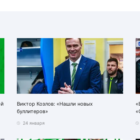
-й
Виктор Козлов: «Нашли новых
«
буллитеров»
«
24 января