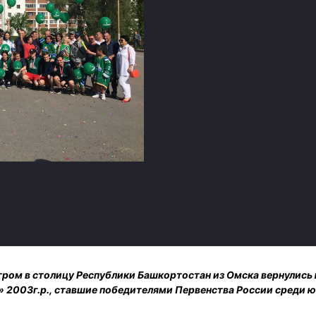
Амур
Барыс
Салават Юлаев
Сибирь
тром в столицу Республики Башкортостан из Омска вернулись
 2003г.р., ставшие победителями Первенства России среди 