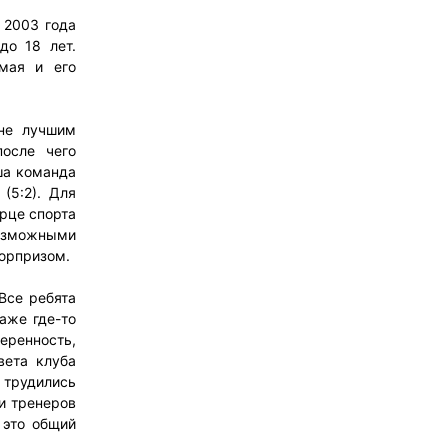
 2003 года
до 18 лет.
мая и его
не лучшим
после чего
аша команда
(5:2). Для
рце спорта
озможными
сюрпризом.
Все ребята
аже где-то
ренность,
вета клуба
 трудились
и тренеров
, это общий