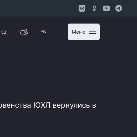
EN
Меню
рвенства ЮХЛ вернулись в