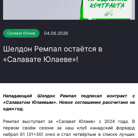
04.06.2026
Салават Юлаев
Шелдон Ремпал остаётся в
«Салавате Юлаеве»!
Нападающий Шелдон Ремпал подписал контракт с
«Салаватом Юлаевым». Новое соглашение рассчитано на
один год.
Ремпал выступает за «Салават Юлаев» с 2024 года. В
первом своём сезоне за наш клуб канадский форвард
набрал 61 (31+30) очко и стал четвёртым в списке лучших