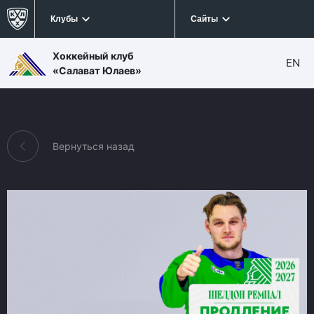
Клубы
Сайты
Хоккейный клуб
EN
«Салават Юлаев»
Вернуться назад