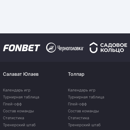
Салават Юлаев
Толпар
Календарь игр
Календарь игр
Турнирная таблица
Турнирная таблица
Плей-офф
Плей-офф
Состав команды
Состав команды
Статистика
Статистика
Тренерский штаб
Тренерский штаб