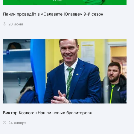
Панин проведёт в «Салавате Юлаеве» 9-й сезон
20 июня
Виктор Козлов: «Нашли новых буллитеров»
24 января