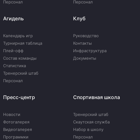
Персонал
Персонал
Агидель
Клуб
Календарь игр
Руководство
Турнирная таблица
Контакты
Плей-офф
Инфраструктура
Состав команды
Документы
Статистика
Тренерский штаб
Персонал
Пресс-центр
Спортивная школа
Новости
Тренерский штаб
Фотогалерея
Скаутская служба
Видеогалерея
Набор в школу
Программки
Персонал