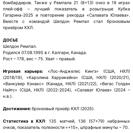
бомбардиров. Также у Ремпала 21 (8+13) очко в 19 играх
плей-офф – лучший показатель в розыгрыше Кубка
Гагарина-2025 и повторение рекорда «Салавата Юлаева».
Вместе с командой Шелдон Ремпал стал бронзовым
призёром КХЛ.
ДОСЬЕ
Шелдон Ремпал.
Родился 07.08.1995 в г. Калгари, Канада.
Рост – 178, вес – 75. Хват – правый.
Игровая карьера:
«Лос-Анджелес Кингз» (США, НХЛ)
(2018/19), «Каролина Харрикейнз» (США, НХЛ) (2020/21),
«Ванкувер Кэнакс» (Канада, НХЛ) (2021/22), «Вегас Голден
Найтс» (США, НХЛ) (2022-2024), «Салават Юлаев» (2024 –
н.в.).
Достижения:
бронзовый призёр КХЛ (2025).
Статистика в КХЛ
: 135 матчей, 136 (57+79) набранных
очков, показатель полезности «+15», штрафные минуты – 70.