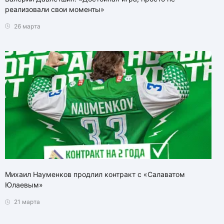
реализовали свои моменты»
26 марта
Михаил Науменков продлил контракт с «Салаватом
Юлаевым»
21 марта