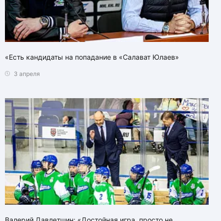
«Есть кандидаты на попадание в «Салават Юлаев»
3 апреля
Валерий Давлетшин: «Достойная игра, просто не