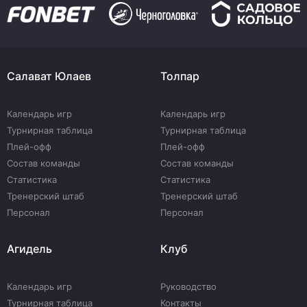
Салават Юлаев
Толпар
Календарь игр
Календарь игр
Турнирная таблица
Турнирная таблица
Плей-офф
Плей-офф
Состав команды
Состав команды
Статистика
Статистика
Тренерский штаб
Тренерский штаб
Персонал
Персонал
Агидель
Клуб
Календарь игр
Руководство
Турнирная таблица
Контакты