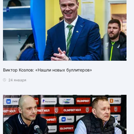
Виктор Козлов: «Нашли новых буллитеров»
24 января