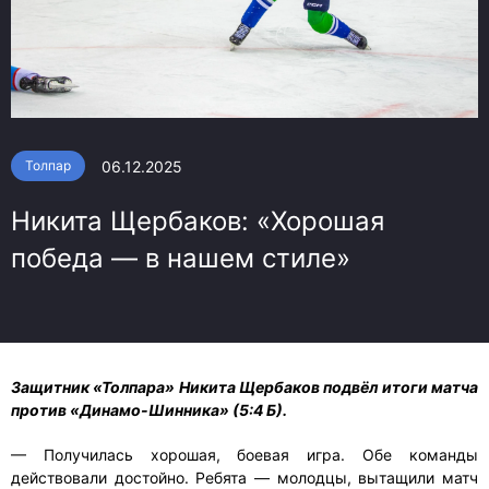
06.12.2025
Толпар
Никита Щербаков: «Хорошая
победа — в нашем стиле»
Защитник «Толпара» Никита Щербаков подвёл итоги матча
против «Динамо-Шинника» (5:4 Б).
— Получилась хорошая, боевая игра. Обе команды
действовали достойно. Ребята — молодцы, вытащили матч