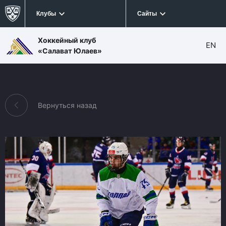
Клубы
Сайты
Хоккейный клуб
EN
«Салават Юлаев»
Вернуться назад