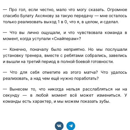
— Про гол, если честно, мало что могу сказать. Огромное
спасибо Булату Ахсянову за такую передачу — мне осталось
только реализовать выход 1 в 0, что я, в целом, и сделал.
— Что вы лично ощущали, и что чувствовала команда в
момент, когда уступали «Снайперам»?
— Конечно, поначалу было неприятно. Но мы послушали
установку тренера, вместе с ребятами собрались, завелись
и вышли на третий период в полной боевой готовности.
— Что для себя отметите из этого матча? Что удалось
реализовать, а над чем ещё нужно поработать?
— Вынесем то, что никогда нельзя расслабляться ни на
секунду — в любой момент всё может измениться. У
команды есть характер, и мы можем показать зубы.