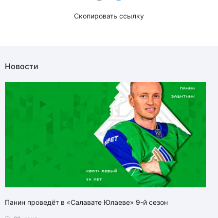
Скопировать ссылку
Новости
Панин проведёт в «Салавате Юлаеве» 9-й сезон