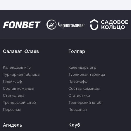
Салават Юлаев
Толпар
Календарь игр
Календарь игр
Турнирная таблица
Турнирная таблица
Плей-офф
Плей-офф
Состав команды
Состав команды
Статистика
Статистика
Тренерский штаб
Тренерский штаб
Персонал
Персонал
Агидель
Клуб