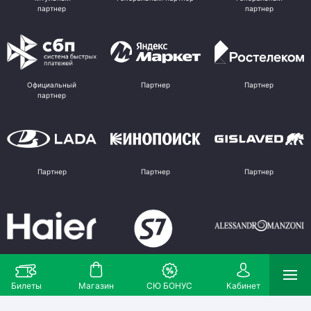
партнер
партнер
Официальный
Партнер
Партнер
партнер
Партнер
Партнер
Партнер
Партнер
Партнер
Поставщик
Билеты
Магазин
СЮ БОНУС
Кабинет