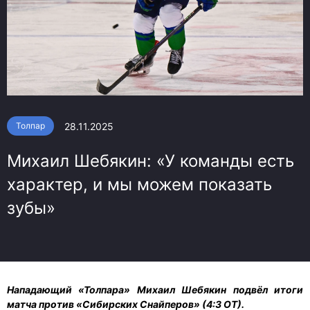
28.11.2025
Толпар
Михаил Шебякин: «У команды есть
характер, и мы можем показать
зубы»
Нападающий «Толпара» Михаил Шебякин подвёл итоги
матча против «Сибирских Снайперов» (4:3 ОТ).