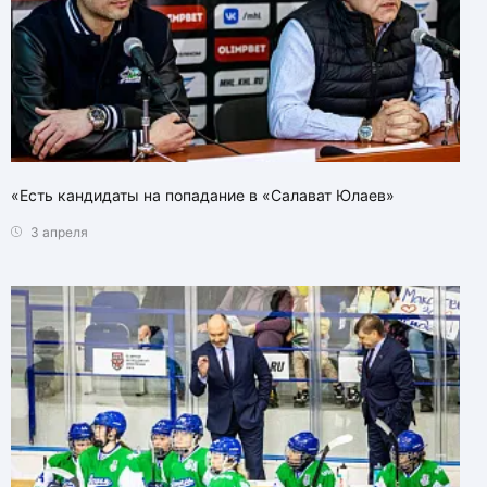
«Есть кандидаты на попадание в «Салават Юлаев»
3 апреля