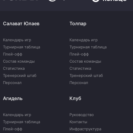
Салават Юлаев
Толпар
Календарь игр
Календарь игр
Турнирная таблица
Турнирная таблица
Плей-офф
Плей-офф
Состав команды
Состав команды
Статистика
Статистика
Тренерский штаб
Тренерский штаб
Персонал
Персонал
Агидель
Клуб
Календарь игр
Руководство
Турнирная таблица
Контакты
Плей-офф
Инфраструктура