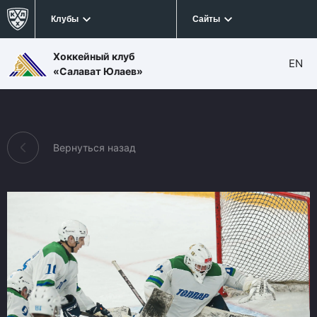
Клубы
Сайты
Хоккейный клуб
EN
«Салават Юлаев»
Вернуться назад