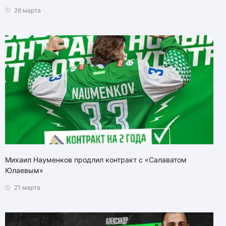
26 марта
Михаил Науменков продлил контракт с «Салаватом
Юлаевым»
21 марта